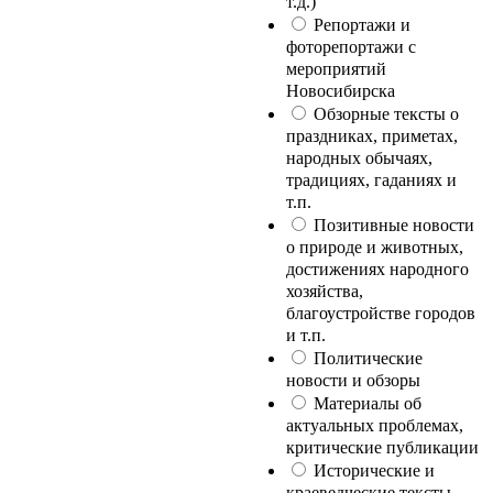
т.д.)
Репортажи и
фоторепортажи с
мероприятий
Новосибирска
Обзорные тексты о
праздниках, приметах,
народных обычаях,
традициях, гаданиях и
т.п.
Позитивные новости
о природе и животных,
достижениях народного
хозяйства,
благоустройстве городов
и т.п.
Политические
новости и обзоры
Материалы об
актуальных проблемах,
критические публикации
Исторические и
краеведческие тексты