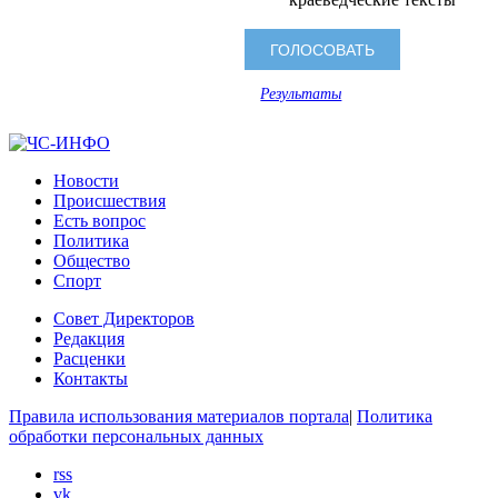
Результаты
Новости
Происшествия
Есть вопрос
Политика
Общество
Спорт
Совет Директоров
Редакция
Расценки
Контакты
Правила использования материалов портала
|
Политика
обработки персональных данных
rss
vk