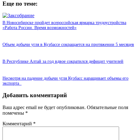
Еще по теме:
В Новосибирске пройдет всероссийская ярмарка трудоустройства
«Работа России. Время возможностей»
Объем добычи угля в Кузбассе сокращается на протяжении 5 месяцев
В Республике Алтай за год вдвое сократился дефицит учителей
Несмотря на падение добычи угля Кузбасс наращивает объемы его
экспорта
Добавить комментарий
Ваш адрес email не будет опубликован.
Обязательные поля
помечены
*
Комментарий
*