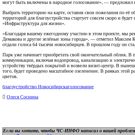
могут быть включены в народное голосование», — предложил
Выбрать территорию на карте, оставив свои пожелания по её
территорий для благоустройства стартует совсем скоро и буд
«Инфраструктура для жизни».
«Благодаря вашему ежегодному участию в этом проекте, мы р
Демакова и другие зелёные зоны города», — отметил Максим К
отдали голоса 64 тысячи новосибирцев. В прошлом году он ст
Парк уже начинает приобретать свой окончательный облик. В 
коммуникации, включая водопровод, канализацию и электричес
устройству твёрдых покрытий и возвели визит-центр. В нынеш
того, будет проведено масштабное озеленение. В рамках этой 
цветов.
благоустройство Новосибирска
голосование
Олеся Соснина
Если вы хотите, чтобы ЧС-ИНФО написал о вашей проблем