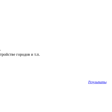
.
ройстве городов и т.п.
Результаты