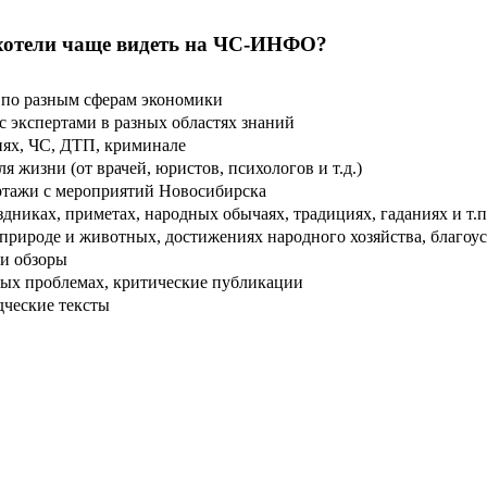
хотели чаще видеть на ЧС-ИНФО?
по разным сферам экономики
 экспертами в разных областях знаний
ях, ЧС, ДТП, криминале
 жизни (от врачей, юристов, психологов и т.д.)
тажи с мероприятий Новосибирска
дниках, приметах, народных обычаях, традициях, гаданиях и т.п
рироде и животных, достижениях народного хозяйства, благоуст
и обзоры
ых проблемах, критические публикации
дческие тексты