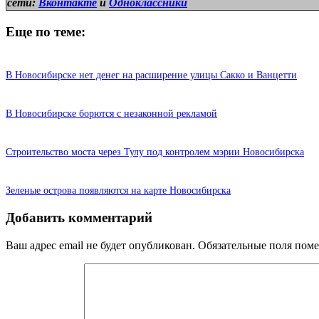
сети:
Вконтакте
и
Одноклассники
Еще по теме:
В Новосибирске нет денег на расширение улицы Сакко и Ванцетти
В Новосибирске борются с незаконной рекламой
Строительство моста через Тулу под контролем мэрии Новосибирска
Зеленые острова появляются на карте Новосибирска
Добавить комментарий
Ваш адрес email не будет опубликован.
Обязательные поля пом