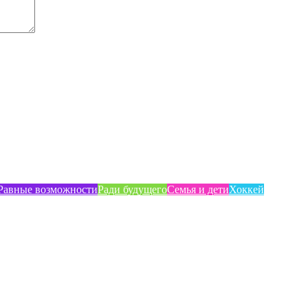
Равные возможности
Ради будущего
Семья и дети
Хоккей