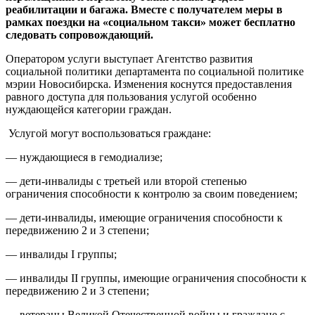
реабилитации и багажа. Вместе с получателем меры в
рамках поездки на «социальном такси» может бесплатно
следовать сопровождающий.
Оператором услуги выступает Агентство развития
социальной политики департамента по социальной политике
мэрии Новосибирска. Изменения коснутся предоставления
равного доступа для пользования услугой особенно
нуждающейся категории граждан.
Услугой могут воспользоваться граждане:
— нуждающиеся в гемодиализе;
— дети-инвалиды с третьей или второй степенью
ограничения способности к контролю за своим поведением;
— дети-инвалиды, имеющие ограничения способности к
передвижению 2 и 3 степени;
— инвалиды I группы;
— инвалиды II группы, имеющие ограничения способности к
передвижению 2 и 3 степени;
— ветераны Великой Отечественной войны и граждане с