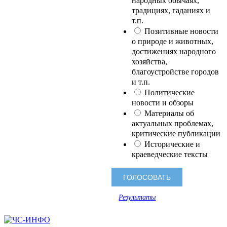
народных обычаях,
традициях, гаданиях и
т.п.
Позитивные новости
о природе и животных,
достижениях народного
хозяйства,
благоустройстве городов
и т.п.
Политические
новости и обзоры
Материалы об
актуальных проблемах,
критические публикации
Исторические и
краеведческие тексты
Результаты