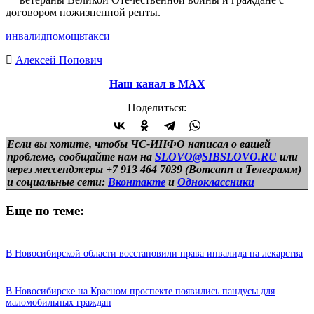
договором пожизненной ренты.
инвалид
помощь
такси
Алексей Попович
Наш канал в МАХ
Поделиться:
Если вы хотите, чтобы ЧС-ИНФО написал о вашей
проблеме, сообщайте нам на
SLOVO@SIBSLOVO.RU
или
через мессенджеры +7 913 464 7039 (Вотсапп и Телеграмм)
и
социальные сети:
Вконтакте
и
Одноклассники
Еще по теме:
В Новосибирской области восстановили права инвалида на лекарства
В Новосибирске на Красном проспекте появились пандусы для
маломобильных граждан