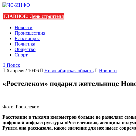
ГЛАВНОЕ:
День строителя
Новости
Происшествия
Есть вопрос
Политика
Общество
Спорт
Поиск
6 апреля / 10:06
Новосибирская область
Новости
«Ростелеком» подарил жительнице Ново
Фото: Ростелеком
Расстояние в тысячи километров больше не разделяет семь
цифровой инфраструктуры «Ростелекома», женщина получил
Рунета она рассказала, какое значение для нее имеет соврем