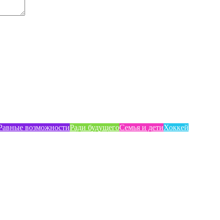
Равные возможности
Ради будущего
Семья и дети
Хоккей