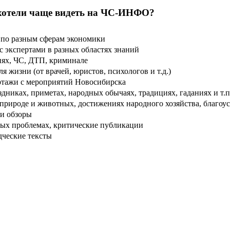
хотели чаще видеть на ЧС-ИНФО?
по разным сферам экономики
 экспертами в разных областях знаний
ях, ЧС, ДТП, криминале
 жизни (от врачей, юристов, психологов и т.д.)
тажи с мероприятий Новосибирска
дниках, приметах, народных обычаях, традициях, гаданиях и т.п
рироде и животных, достижениях народного хозяйства, благоуст
и обзоры
ых проблемах, критические публикации
дческие тексты