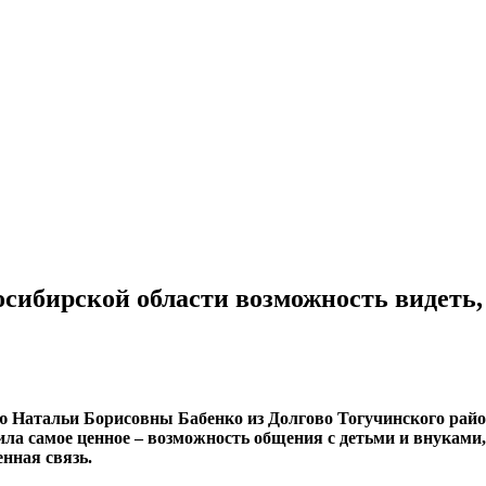
сибирской области возможность видеть, 
ю Натальи Борисовны Бабенко из Долгово Тогучинского райо
а самое ценное – возможность общения с детьми и внуками,
енная связь.