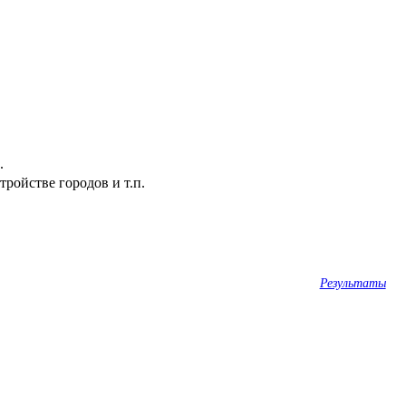
.
ройстве городов и т.п.
Результаты