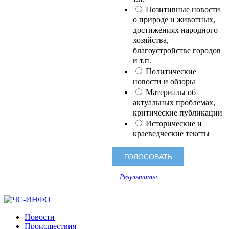
Позитивные новости
о природе и животных,
достижениях народного
хозяйства,
благоустройстве городов
и т.п.
Политические
новости и обзоры
Материалы об
актуальных проблемах,
критические публикации
Исторические и
краеведческие тексты
Результаты
Новости
Происшествия