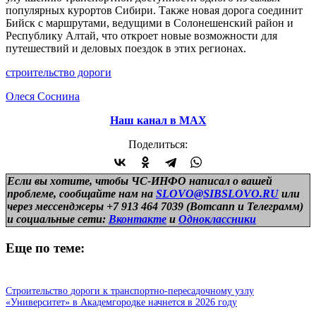
популярных курортов Сибири. Также новая дорога соединит
Бийск с маршрутами, ведущими в Солонешенский район и
Республику Алтай, что откроет новые возможности для
путешествий и деловых поездок в этих регионах.
строительство дороги
Олеся Соснина
Наш канал в МАХ
Поделиться:
Если вы хотите, чтобы ЧС-ИНФО написал о вашей
проблеме, сообщайте нам на
SLOVO@SIBSLOVO.RU
или
через мессенджеры +7 913 464 7039 (Вотсапп и Телеграмм)
и
социальные сети:
Вконтакте
и
Одноклассники
Еще по теме:
Строительство дороги к транспортно-пересадочному узлу
«Университет» в Академгородке начнется в 2026 году