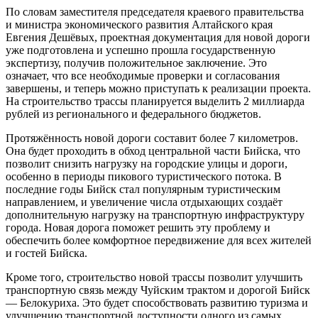
По словам заместителя председателя краевого правительства
и министра экономического развития Алтайского края
Евгения Дешёвых, проектная документация для новой дороги
уже подготовлена и успешно прошла государственную
экспертизу, получив положительное заключение. Это
означает, что все необходимые проверки и согласования
завершены, и теперь можно приступать к реализации проекта.
На строительство трассы планируется выделить 2 миллиарда
рублей из регионального и федерального бюджетов.
Протяжённость новой дороги составит более 7 километров.
Она будет проходить в обход центральной части Бийска, что
позволит снизить нагрузку на городские улицы и дороги,
особенно в периоды пикового туристического потока. В
последние годы Бийск стал популярным туристическим
направлением, и увеличение числа отдыхающих создаёт
дополнительную нагрузку на транспортную инфраструктуру
города. Новая дорога поможет решить эту проблему и
обеспечить более комфортное передвижение для всех жителей
и гостей Бийска.
Кроме того, строительство новой трассы позволит улучшить
транспортную связь между Чуйским трактом и дорогой Бийск
— Белокуриха. Это будет способствовать развитию туризма и
улучшению транспортной доступности одного из самых