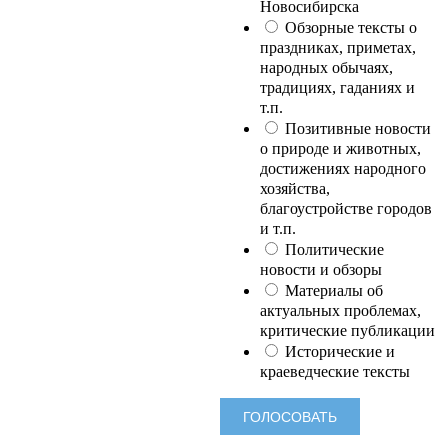
Новосибирска
Обзорные тексты о
праздниках, приметах,
народных обычаях,
традициях, гаданиях и
т.п.
Позитивные новости
о природе и животных,
достижениях народного
хозяйства,
благоустройстве городов
и т.п.
Политические
новости и обзоры
Материалы об
актуальных проблемах,
критические публикации
Исторические и
краеведческие тексты