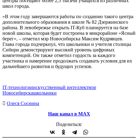
центры посещают более 2,5 тысячи учащихся из различных
школ города.
«В этом году завершаются работы по созданию такого центра
дополнительного образования в школе № 82 Дзержинского
района. В левобережье открыть IT-Куб планируется на базе
новой школы, которая будет построена в микрорайоне «Ясный
берег», – отметил мэр Новосибирска Максим Кудрявцев.
Глава города подчеркнул, что школьники и учителя столицы
Сибири демонстрируют высокий уровень цифровых
компетенций. Он также отметил гордость за каждого
участника и намерение продолжать создавать условия для их
дальнейшего развития и будущих успехов.
IT-технологии
искусственный интеллект
мэр
Новосибирска
школьники
Олеся Соснина
Наш канал в МАХ
Поделиться: