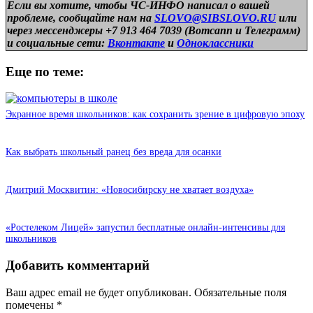
Если вы хотите, чтобы ЧС-ИНФО написал о вашей
проблеме, сообщайте нам на
SLOVO@SIBSLOVO.RU
или
через мессенджеры +7 913 464 7039 (Вотсапп и Телеграмм)
и
социальные сети:
Вконтакте
и
Одноклассники
Еще по теме:
Экранное время школьников: как сохранить зрение в цифровую эпоху
Как выбрать школьный ранец без вреда для осанки
Дмитрий Москвитин: «Новосибирску не хватает воздуха»
«Ростелеком Лицей» запустил бесплатные онлайн-интенсивы для
школьников
Добавить комментарий
Ваш адрес email не будет опубликован.
Обязательные поля
помечены
*