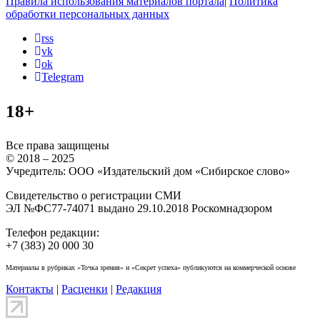
Правила использования материалов портала
|
Политика
обработки персональных данных
rss
vk
ok
Telegram
18+
Все права защищены
© 2018 – 2025
Учредитель: ООО «Издательский дом «Сибирское слово»
Свидетельство о регистрации СМИ
ЭЛ №ФС77-74071 выдано 29.10.2018 Роскомнадзором
Телефон редакции:
+7 (383) 20 000 30
Материалы в рубриках «Точка зрения» и «Секрет успеха» публикуются на коммерческой основе
Контакты
|
Расценки
|
Редакция