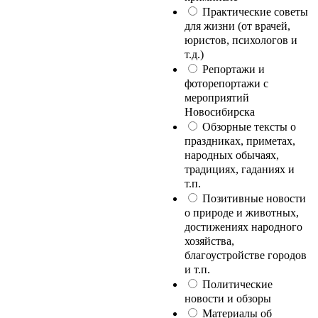
Практические советы
для жизни (от врачей,
юристов, психологов и
т.д.)
Репортажи и
фоторепортажи с
мероприятий
Новосибирска
Обзорные тексты о
праздниках, приметах,
народных обычаях,
традициях, гаданиях и
т.п.
Позитивные новости
о природе и животных,
достижениях народного
хозяйства,
благоустройстве городов
и т.п.
Политические
новости и обзоры
Материалы об