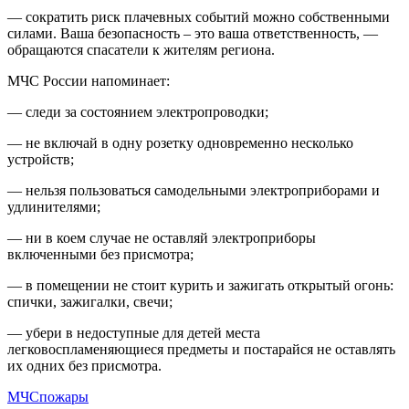
— сократить риск плачевных событий можно собственными
силами. Ваша безопасность – это ваша ответственность, —
обращаются спасатели к жителям региона.
МЧС России напоминает:
— следи за состоянием электропроводки;
— не включай в одну розетку одновременно несколько
устройств;
— нельзя пользоваться самодельными электроприборами и
удлинителями;
— ни в коем случае не оставляй электроприборы
включенными без присмотра;
— в помещении не стоит курить и зажигать открытый огонь:
спички, зажигалки, свечи;
— убери в недоступные для детей места
легковоспламеняющиеся предметы и постарайся не оставлять
их одних без присмотра.
МЧС
пожары