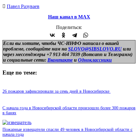
Павел Разуваев
Наш канал в МАХ
Поделиться:
Если вы хотите, чтобы ЧС-ИНФО написал о вашей
проблеме, сообщайте нам на
SLOVO@SIBSLOVO.RU
или
через мессенджеры +7 913 464 7039 (Вотсапп и Телеграмм)
и
социальные сети:
Вконтакте
и
Одноклассники
Еще по теме:
26 пожаров зафиксировали за семь дней в Новосибирске
С начала года в Новосибирской области произошло более 300 пожаров
в банях
Пожарные извещатели спасли 49 человек в Новосибирской области с
начала года