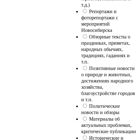
т.д.)
Репортажи и
фоторепортажи с
мероприятий
Новосибирска
Обзорные тексты о
праздниках, приметах,
народных обычаях,
традициях, гаданиях и
т.п.
Позитивные новости
о природе и животных,
достижениях народного
хозяйства,
благоустройстве городов
и т.п.
Политические
новости и обзоры
Материалы об
актуальных проблемах,
критические публикации
Исторические и