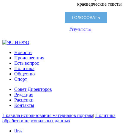
краеведческие тексты
Результаты
Новости
Происшествия
Есть вопрос
Политика
Общество
Спорт
Совет Директоров
Редакция
Расценки
Контакты
Правила использования материалов портала
|
Политика
обработки персональных данных
rss