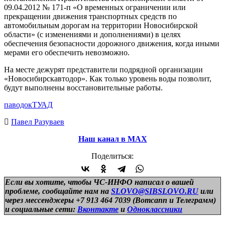
09.04.2012 № 171-п «О временных ограничении или
прекращении движения транспортных средств по
автомобильным дорогам на территории Новосибирской
области» (с изменениями и дополнениями) в целях
обеспечения безопасности дорожного движения, когда иными
мерами его обеспечить невозможно.
На месте дежурят представители подрядной организации
«Новосибирскавтодор». Как только уровень воды позволит,
будут выполнены восстановительные работы.
паводок
ТУАД
Павел Разуваев
Наш канал в МАХ
Поделиться:
Если вы хотите, чтобы ЧС-ИНФО написал о вашей
проблеме, сообщайте нам на
SLOVO@SIBSLOVO.RU
или
через мессенджеры +7 913 464 7039 (Вотсапп и Телеграмм)
и
социальные сети:
Вконтакте
и
Одноклассники