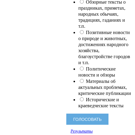
Обзорные тексты о
праздниках, приметах,
народных обычаях,
традициях, гаданиях и
т.п.
Позитивные новости
о природе и животных,
достижениях народного
хозяйства,
благоустройстве городов
и т.п.
Политические
новости и обзоры
Материалы об
актуальных проблемах,
критические публикации
Исторические и
краеведческие тексты
Результаты