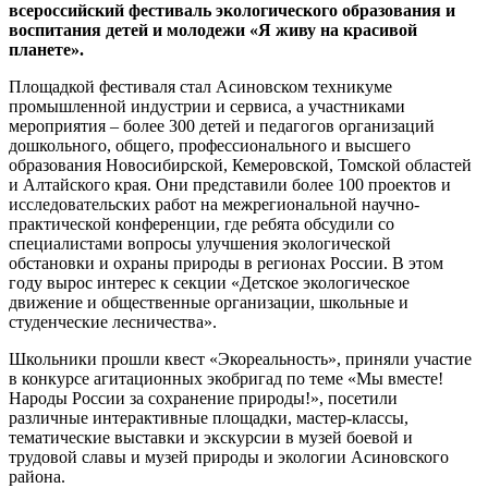
всероссийский фестиваль экологического образования и
воспитания детей и молодежи «Я живу на красивой
планете».
Площадкой фестиваля стал Асиновском техникуме
промышленной индустрии и сервиса, а участниками
мероприятия – более 300 детей и педагогов организаций
дошкольного, общего, профессионального и высшего
образования Новосибирской, Кемеровской, Томской областей
и Алтайского края. Они представили более 100 проектов и
исследовательских работ на межрегиональной научно-
практической конференции, где ребята обсудили со
специалистами вопросы улучшения экологической
обстановки и охраны природы в регионах России. В этом
году вырос интерес к секции «Детское экологическое
движение и общественные организации, школьные и
студенческие лесничества».
Школьники прошли квест «Экореальность», приняли участие
в конкурсе агитационных экобригад по теме «Мы вместе!
Народы России за сохранение природы!», посетили
различные интерактивные площадки, мастер-классы,
тематические выставки и экскурсии в музей боевой и
трудовой славы и музей природы и экологии Асиновского
района.