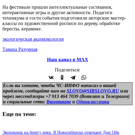
На фестивале прошли интеллектуальные состязания,
интерактивные игры и другие активности. Педагоги
техникума и гости события подготовили авторские мастер-
классы по художественной росписи по дереву, обработке
бересты, керамике.
экологическая акция
экология
Тамара Разумная
Наш канал в МАХ
Поделиться:
Если вы хотите, чтобы ЧС-ИНФО написал о вашей
проблеме, сообщайте нам на
SLOVO@SIBSLOVO.RU
или
через мессенджеры +7 913 464 7039 (Вотсапп и Телеграмм)
и
социальные сети:
Вконтакте
и
Одноклассники
Еще по теме:
Экопикник на берегу реки. В Новосибирске отмечают Дни Оби