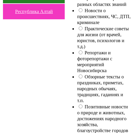
разных областях знаний
Новости о
Республика Алтай
происшествиях, ЧС, ДТП,
криминале
Практические советы
для жизни (от врачей,
юристов, психологов и
т.д.)
Репортажи и
фоторепортажи с
мероприятий
Новосибирска
Обзорные тексты о
праздниках, приметах,
народных обычаях,
традициях, гаданиях и
т.п.
Позитивные новости
о природе и животных,
достижениях народного
хозяйства,
благоустройстве городов