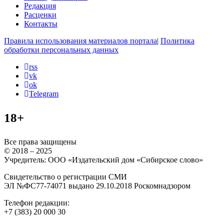
Редакция
Расценки
Контакты
Правила использования материалов портала
|
Политика
обработки персональных данных
rss
vk
ok
Telegram
18+
Все права защищены
© 2018 – 2025
Учредитель: ООО «Издательский дом «Сибирское слово»
Свидетельство о регистрации СМИ
ЭЛ №ФС77-74071 выдано 29.10.2018 Роскомнадзором
Телефон редакции:
+7 (383) 20 000 30