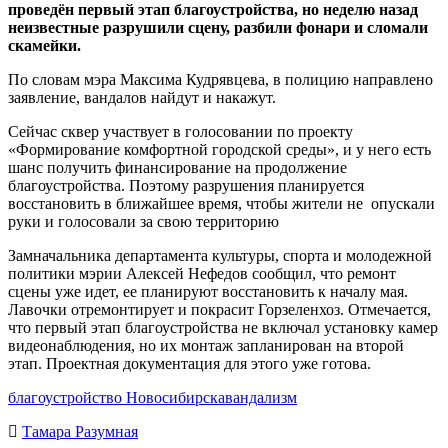
проведён первый этап благоустройства, но неделю назад
неизвестные разрушили сцену, разбили фонари и сломали
скамейки.
По словам мэра Максима Кудрявцева, в полицию направлено
заявление, вандалов найдут и накажут.
Сейчас сквер участвует в голосовании по проекту
«Формирование комфортной городской среды», и у него есть
шанс получить финансирование на продолжение
благоустройства. Поэтому разрушения планируется
восстановить в ближайшее время, чтобы жители не опускали
руки и голосовали за свою территорию
Замначальника департамента культуры, спорта и молодежной
политики мэрии Алексей Нефедов сообщил, что ремонт
сцены уже идет, ее планируют восстановить к началу мая.
Лавочки отремонтирует и покрасит Горзеленхоз. Отмечается,
что первый этап благоустройства не включал установку камер
видеонаблюдения, но их монтаж запланирован на второй
этап. Проектная документация для этого уже готова.
благоустройство Новосибирска
вандализм
Тамара Разумная