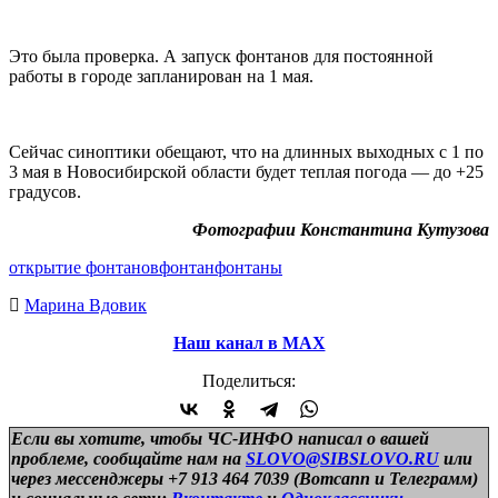
Это была проверка. А запуск фонтанов для постоянной
работы в городе запланирован на 1 мая.
Сейчас синоптики обещают, что на длинных выходных с 1 по
3 мая в Новосибирской области будет теплая погода — до +25
градусов.
Фотографии Константина Кутузова
открытие фонтанов
фонтан
фонтаны
Марина Вдовик
Наш канал в МАХ
Поделиться:
Если вы хотите, чтобы ЧС-ИНФО написал о вашей
проблеме, сообщайте нам на
SLOVO@SIBSLOVO.RU
или
через мессенджеры +7 913 464 7039 (Вотсапп и Телеграмм)