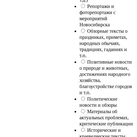
Репортажи и
фоторепортажи с
мероприятий
Новосибирска
Обзорные тексты о
праздниках, приметах,
народных обычаях,
традициях, гаданиях и
т.п.
Позитивные новости
о природе и животных,
достижениях народного
хозяйства,
благоустройстве городов
и т.п.
Политические
новости и обзоры
Материалы об
актуальных проблемах,
критические публикации
Исторические и
краеведческие тексты