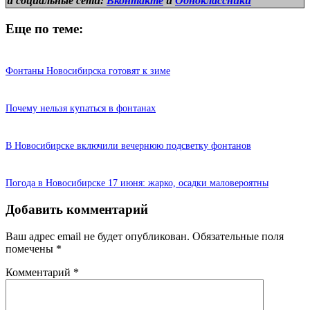
и
социальные сети:
Вконтакте
и
Одноклассники
Еще по теме:
Фонтаны Новосибирска готовят к зиме
Почему нельзя купаться в фонтанах
В Новосибирске включили вечернюю подсветку фонтанов
Погода в Новосибирске 17 июня: жарко, осадки маловероятны
Добавить комментарий
Ваш адрес email не будет опубликован.
Обязательные поля
помечены
*
Комментарий
*