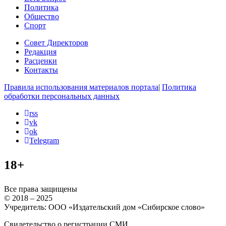
Политика
Общество
Спорт
Совет Директоров
Редакция
Расценки
Контакты
Правила использования материалов портала
|
Политика
обработки персональных данных
rss
vk
ok
Telegram
18+
Все права защищены
© 2018 – 2025
Учредитель: ООО «Издательский дом «Сибирское слово»
Свидетельство о регистрации СМИ