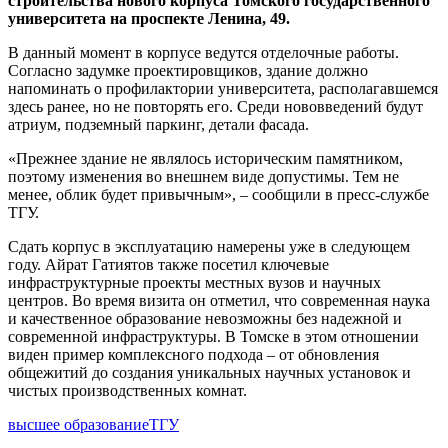
строительства нового корпуса Томского государственного
университета на проспекте Ленина, 49.
В данный момент в корпусе ведутся отделочные работы.
Согласно задумке проектировщиков, здание должно
напоминать о профилактории университета, располагавшемся
здесь ранее, но не повторять его. Среди нововведений будут
атриум, подземный паркинг, детали фасада.
«Прежнее здание не являлось историческим памятником,
поэтому изменения во внешнем виде допустимы. Тем не
менее, облик будет привычным», – сообщили в пресс-службе
ТГУ.
Сдать корпус в эксплуатацию намерены уже в следующем
году. Айрат Гатиятов также посетил ключевые
инфраструктурные проекты местных вузов и научных
центров. Во время визита он отметил, что современная наука
и качественное образование невозможны без надежной и
современной инфраструктуры. В Томске в этом отношении
виден пример комплексного подхода – от обновления
общежитий до создания уникальных научных установок и
чистых производственных комнат.
высшее образование
ТГУ