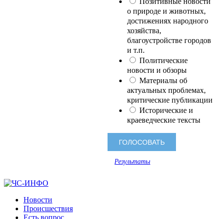
Позитивные новости
о природе и животных,
достижениях народного
хозяйства,
благоустройстве городов
и т.п.
Политические
новости и обзоры
Материалы об
актуальных проблемах,
критические публикации
Исторические и
краеведческие тексты
Результаты
Новости
Происшествия
Есть вопрос