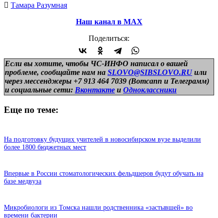
Тамара Разумная
Наш канал в МАХ
Поделиться:
Если вы хотите, чтобы ЧС-ИНФО написал о вашей
проблеме, сообщайте нам на
SLOVO@SIBSLOVO.RU
или
через мессенджеры +7 913 464 7039 (Вотсапп и Телеграмм)
и
социальные сети:
Вконтакте
и
Одноклассники
Еще по теме:
На подготовку будущих учителей в новосибирском вузе выделили
более 1800 бюджетных мест
Впервые в России стоматологических фельдшеров будут обучать на
базе медвуза
Микробиологи из Томска нашли родственника «застывшей» во
времени бактерии