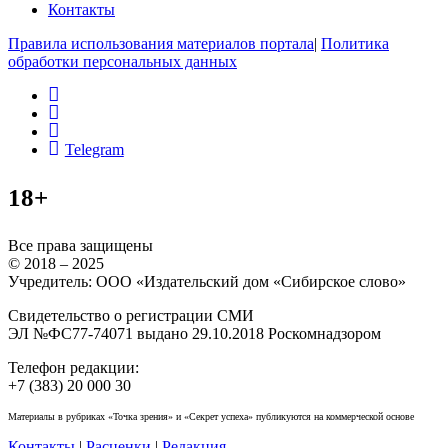
Контакты
Правила использования материалов портала
|
Политика
обработки персональных данных
rss
vk
ok
Telegram
18+
Все права защищены
© 2018 – 2025
Учредитель: ООО «Издательский дом «Сибирское слово»
Свидетельство о регистрации СМИ
ЭЛ №ФС77-74071 выдано 29.10.2018 Роскомнадзором
Телефон редакции:
+7 (383) 20 000 30
Материалы в рубриках «Точка зрения» и «Секрет успеха» публикуются на коммерческой основе
Контакты
|
Расценки
|
Редакция