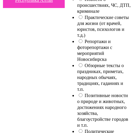
Республика Алтай
происшествиях, ЧС, ДТП,
криминале
Практические советы
для жизни (от врачей,
юристов, психологов и
т.д.)
Репортажи и
фоторепортажи с
мероприятий
Новосибирска
Обзорные тексты о
праздниках, приметах,
народных обычаях,
традициях, гаданиях и
т.п.
Позитивные новости
о природе и животных,
достижениях народного
хозяйства,
благоустройстве городов
и т.п.
Политические