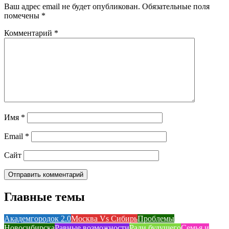
Ваш адрес email не будет опубликован.
Обязательные поля
помечены
*
Комментарий
*
Имя
*
Email
*
Сайт
Главные темы
Академгородок 2.0
Москва Vs Сибирь
Проблемы
Новосибирска
Равные возможности
Ради будущего
Семья и