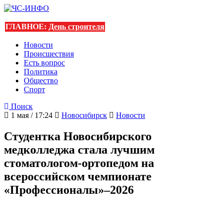
ГЛАВНОЕ:
День строителя
Новости
Происшествия
Есть вопрос
Политика
Общество
Спорт
Поиск
1 мая / 17:24
Новосибирск
Новости
Студентка Новосибирского
медколледжа стала лучшим
стоматологом-ортопедом на
всероссийском чемпионате
«Профессионалы»–2026