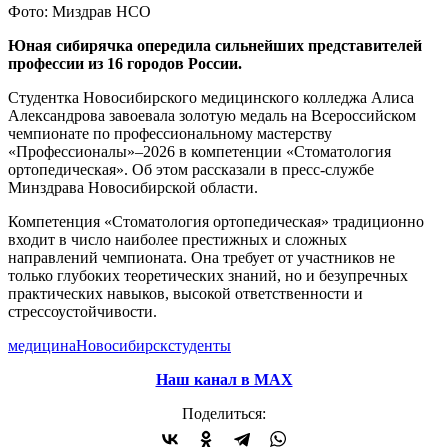
Фото: Миздрав НСО
Юная сибирячка опередила сильнейших представителей
профессии из 16 городов России.
Студентка Новосибирского медицинского колледжа Алиса
Александрова завоевала золотую медаль на Всероссийском
чемпионате по профессиональному мастерству
«Профессионалы»–2026 в компетенции «Стоматология
ортопедическая». Об этом рассказали в пресс-службе
Минздрава Новосибирской области.
Компетенция «Стоматология ортопедическая» традиционно
входит в число наиболее престижных и сложных
направлений чемпионата. Она требует от участников не
только глубоких теоретических знаний, но и безупречных
практических навыков, высокой ответственности и
стрессоустойчивости.
медицина
Новосибирск
студенты
Наш канал в МАХ
Поделиться: