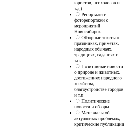
юристов, психологов и
т.д.)
Репортажи и
фоторепортажи с
мероприятий
Новосибирска
Обзорные тексты о
праздниках, приметах,
народных обычаях,
традициях, гаданиях и
т.п.
Позитивные новости
о природе и животных,
достижениях народного
хозяйства,
благоустройстве городов
и т.п.
Политические
новости и обзоры
Материалы об
актуальных проблемах,
критические публикации