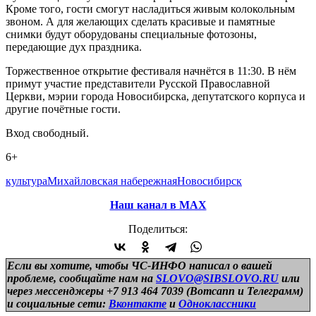
Кроме того, гости смогут насладиться живым колокольным
звоном. А для желающих сделать красивые и памятные
снимки будут оборудованы специальные фотозоны,
передающие дух праздника.
Торжественное открытие фестиваля начнётся в 11:30. В нём
примут участие представители Русской Православной
Церкви, мэрии города Новосибирска, депутатского корпуса и
другие почётные гости.
Вход свободный.
6+
культура
Михайловская набережная
Новосибирск
Наш канал в МАХ
Поделиться:
Если вы хотите, чтобы ЧС-ИНФО написал о вашей
проблеме, сообщайте нам на
SLOVO@SIBSLOVO.RU
или
через мессенджеры +7 913 464 7039 (Вотсапп и Телеграмм)
и
социальные сети:
Вконтакте
и
Одноклассники