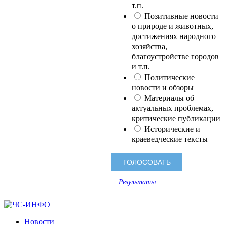
т.п.
Позитивные новости
о природе и животных,
достижениях народного
хозяйства,
благоустройстве городов
и т.п.
Политические
новости и обзоры
Материалы об
актуальных проблемах,
критические публикации
Исторические и
краеведческие тексты
Результаты
Новости