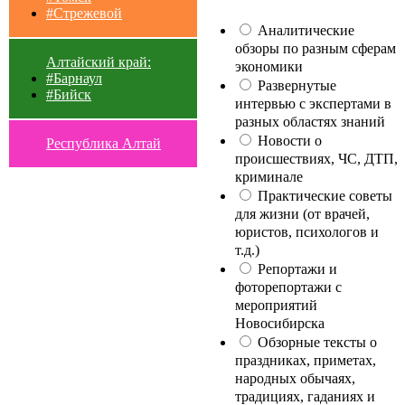
#Стрежевой
Аналитические
обзоры по разным сферам
Алтайский край:
экономики
#Барнаул
Развернутые
#Бийск
интервью с экспертами в
разных областях знаний
Новости о
Республика Алтай
происшествиях, ЧС, ДТП,
криминале
Практические советы
для жизни (от врачей,
юристов, психологов и
т.д.)
Репортажи и
фоторепортажи с
мероприятий
Новосибирска
Обзорные тексты о
праздниках, приметах,
народных обычаях,
традициях, гаданиях и