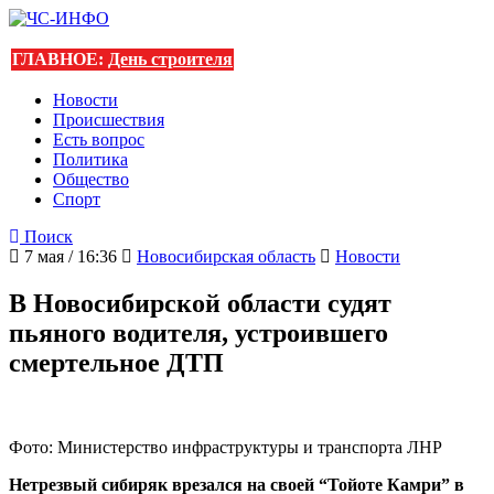
ГЛАВНОЕ:
День строителя
Новости
Происшествия
Есть вопрос
Политика
Общество
Спорт
Поиск
7 мая / 16:36
Новосибирская область
Новости
В Новосибирской области судят
пьяного водителя, устроившего
смертельное ДТП
Фото: Министерство инфраструктуры и транспорта ЛНР
Нетрезвый сибиряк врезался на своей “Тойоте Камри” в