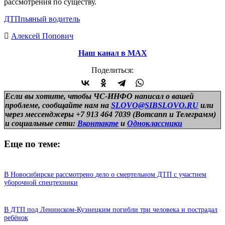
рассмотрения по существу.
ДТП
пьяный водитель
Алексей Попович
Наш канал в МАХ
Поделиться:
Если вы хотите, чтобы ЧС-ИНФО написал о вашей
проблеме, сообщайте нам на
SLOVO@SIBSLOVO.RU
или
через мессенджеры +7 913 464 7039 (Вотсапп и Телеграмм)
и
социальные сети:
Вконтакте
и
Одноклассники
Еще по теме:
В Новосибирске рассмотрено дело о смертельном ДТП с участием
уборочной спецтехники
В ДТП под Ленинском-Кузнецким погибли три человека и пострадал
ребёнок