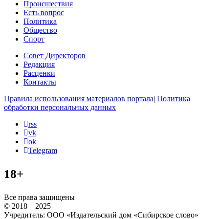
Происшествия
Есть вопрос
Политика
Общество
Спорт
Совет Директоров
Редакция
Расценки
Контакты
Правила использования материалов портала
|
Политика
обработки персональных данных
rss
vk
ok
Telegram
18+
Все права защищены
© 2018 – 2025
Учредитель: ООО «Издательский дом «Сибирское слово»