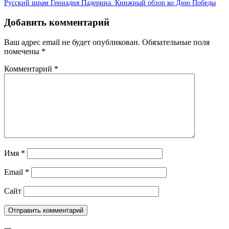
Русский шрам Геннадия Падерина. Книжный обзор ко Дню Победы
Добавить комментарий
Ваш адрес email не будет опубликован.
Обязательные поля
помечены
*
Комментарий
*
Имя
*
Email
*
Сайт