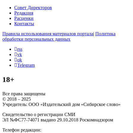
Совет Директоров
Редакция
Расценки
Контакты
Правила использования материалов портала
|
Политика
обработки персональных данных
rss
vk
ok
Telegram
18+
Все права защищены
© 2018 – 2025
Учредитель: ООО «Издательский дом «Сибирское слово»
Свидетельство о регистрации СМИ
ЭЛ №ФС77-74071 выдано 29.10.2018 Роскомнадзором
Телефон редакции: