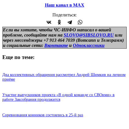
Наш канал в МАХ
Поделиться:
Если вы хотите, чтобы ЧС-ИНФО написал о вашей
проблеме, сообщайте нам на
SLOVO@SIBSLOVO.RU
или
через мессенджеры +7 913 464 7039 (Вотсапп и Телеграмм)
и
социальные сети:
Вконтакте
и
Одноклассники
Еще по теме:
Два коллективных обращения рассмотрел Андрей Шимкив на личном
приёме
Участие выпускников проекта «В одной команде со СВОими» в
работе Заксобрания продолжится
Соревнования конников состоялись в 25-й раз