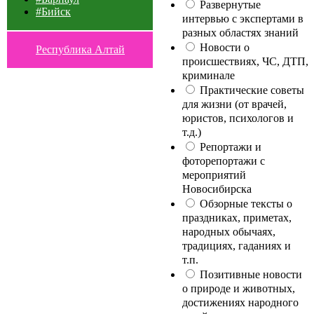
Развернутые
#Бийск
интервью с экспертами в
разных областях знаний
Новости о
Республика Алтай
происшествиях, ЧС, ДТП,
криминале
Практические советы
для жизни (от врачей,
юристов, психологов и
т.д.)
Репортажи и
фоторепортажи с
мероприятий
Новосибирска
Обзорные тексты о
праздниках, приметах,
народных обычаях,
традициях, гаданиях и
т.п.
Позитивные новости
о природе и животных,
достижениях народного