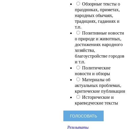
Обзорные тексты о
праздниках, приметах,
народных обычаях,
традициях, гаданиях и
т.п.
Позитивные новости
о природе и животных,
достижениях народного
хозяйства,
благоустройстве городов
и т.п.
Политические
новости и обзоры
Материалы об
актуальных проблемах,
критические публикации
Исторические и
краеведческие тексты
Результаты