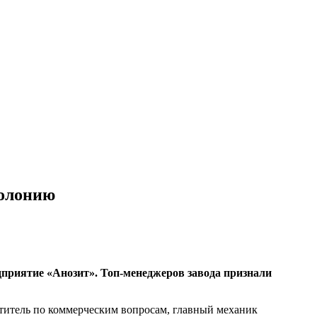
колонию
дприятие «Анозит». Топ-менеджеров завода признали
титель по коммерческим вопросам, главный механик