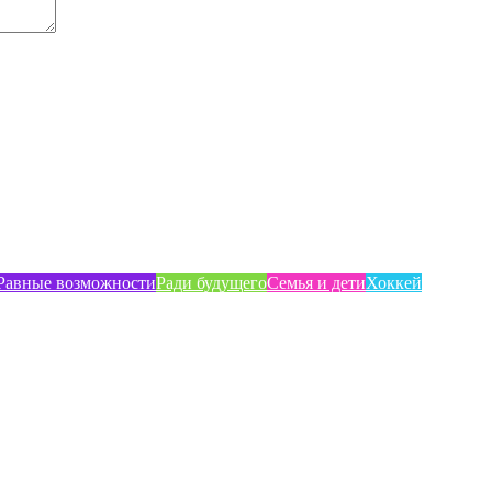
Равные возможности
Ради будущего
Семья и дети
Хоккей