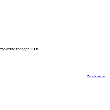
.
ройстве городов и т.п.
Результаты