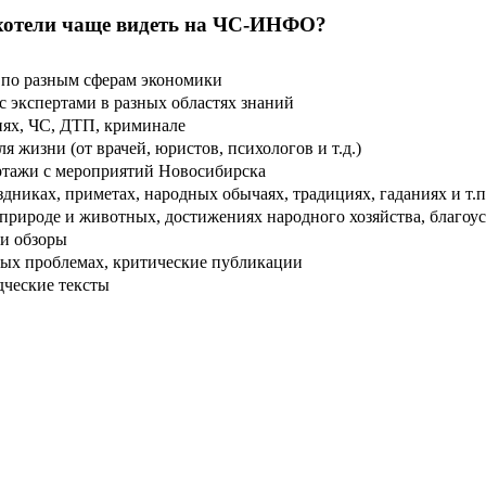
хотели чаще видеть на ЧС-ИНФО?
по разным сферам экономики
 экспертами в разных областях знаний
ях, ЧС, ДТП, криминале
 жизни (от врачей, юристов, психологов и т.д.)
тажи с мероприятий Новосибирска
дниках, приметах, народных обычаях, традициях, гаданиях и т.п
рироде и животных, достижениях народного хозяйства, благоуст
и обзоры
ых проблемах, критические публикации
дческие тексты