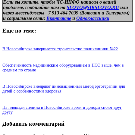
Если вы хотите, чтобы ЧС-ИНФО написал о вашей
проблеме, сообщайте нам на
SLOVO@SIBSLOVO.RU
или
через мессенджеры +7 913 464 7039 (Вотсапп и Телеграмм)
и
социальные сети:
Вконтакте
и
Одноклассники
Еще по теме:
В Новосибирске завершается строительство поликлиники №22
Обеспеченность медицинским оборудованием в НСО выше, чем в
среднем по стране
В Новосибирске внедряют инновационный метод эрготерапии для
детей с особенностями здоровья
На площади Ленина в Новосибирске врачи и доноры споют друг
другу
Добавить комментарий