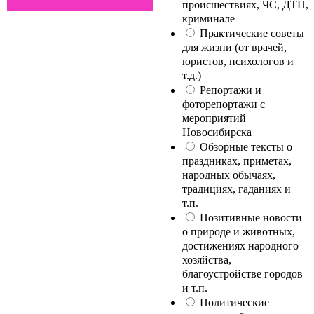
происшествиях, ЧС, ДТП,
криминале
Практические советы
для жизни (от врачей,
юристов, психологов и
т.д.)
Репортажи и
фоторепортажи с
мероприятий
Новосибирска
Обзорные тексты о
праздниках, приметах,
народных обычаях,
традициях, гаданиях и
т.п.
Позитивные новости
о природе и животных,
достижениях народного
хозяйства,
благоустройстве городов
и т.п.
Политические