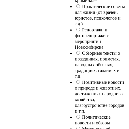
криминале
Практические советы
для жизни (от врачей,
юристов, психологов и
т.д.)
Репортажи и
фоторепортажи с
мероприятий
Новосибирска
Обзорные тексты о
праздниках, приметах,
народных обычаях,
традициях, гаданиях и
т.п.
Позитивные новости
о природе и животных,
достижениях народного
хозяйства,
благоустройстве городов
и т.п.
Политические
новости и обзоры
Материалы об