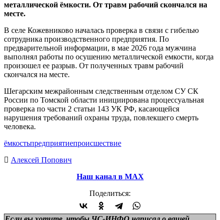
металлической ёмкости. От травм рабочий скончался на
месте.
В селе Кожевниково началась проверка в связи с гибелью
сотрудника производственного предприятия. По
предварительной информации, в мае 2026 года мужчина
выполнял работы по осушению металлической емкости, когда
произошел ее разрыв. От полученных травм рабочий
скончался на месте.
Шегарским межрайонным следственным отделом СУ СК
России по Томской области инициирована процессуальная
проверка по части 2 статьи 143 УК РФ, касающейся
нарушения требований охраны труда, повлекшего смерть
человека.
ёмкость
предприятие
происшествие
Алексей Попович
Наш канал в МАХ
Поделиться:
Если вы хотите, чтобы ЧС-ИНФО написал о вашей