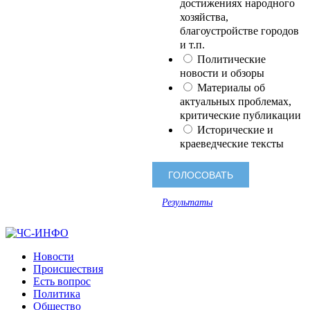
достижениях народного
хозяйства,
благоустройстве городов
и т.п.
Политические
новости и обзоры
Материалы об
актуальных проблемах,
критические публикации
Исторические и
краеведческие тексты
Результаты
Новости
Происшествия
Есть вопрос
Политика
Общество