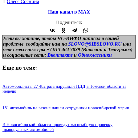
Олеся Соснина
Наш канал в МАХ
Поделиться:
Если вы хотите, чтобы ЧС-ИНФО написал о вашей
проблеме, сообщайте нам на
SLOVO@SIBSLOVO.RU
или
через мессенджеры +7 913 464 7039 (Вотсапп и Телеграмм)
и
социальные сети:
Вконтакте
и
Одноклассники
Еще по теме:
Автомобилисты 27 482 раза нарушили ПДД в Томской области за
неделю
181 автомобиль на газоне нашли сотрудники новосибирской мэрии
В Новосибирской области проведут масштабную проверку
праворульных автомобилей