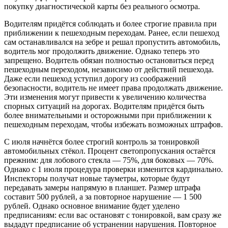
покупку диагностической карты без реального осмотра.
Водителям придётся соблюдать и более строгие правила при
приближении к пешеходным переходам. Ранее, если пешеход
сам останавливался на зебре и решал пропустить автомобиль,
водитель мог продолжить движение. Однако теперь это
запрещено. Водитель обязан полностью остановиться перед
пешеходным переходом, независимо от действий пешехода.
Даже если пешеход уступил дорогу из соображений
безопасности, водитель не имеет права продолжать движение.
Эти изменения могут привести к увеличению количества
спорных ситуаций на дорогах. Водителям придётся быть
более внимательными и осторожными при приближении к
пешеходным переходам, чтобы избежать возможных штрафов.
С июля начнётся более строгий контроль за тонировкой
автомобильных стёкол. Процент светопропускания остаётся
прежним: для лобового стекла — 75%, для боковых — 70%.
Однако с 1 июля процедура проверки изменится кардинально.
Инспекторы получат новые тауметры, которые будут
передавать замеры напрямую в планшет. Размер штрафа
составит 500 рублей, а за повторное нарушение — 1 500
рублей. Однако основное внимание будет уделено
предписаниям: если вас остановят с тонировкой, вам сразу же
выдадут предписание об устранении нарушения. Повторное