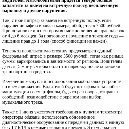
водителей. Автолюбителям придется теперь больше
заплатить за выезд на встречную полосу, неоплаченную
парковку и другие нарушения.
Так, с июня штраф за выезд на встречную полосу, если
нарушение зафиксировала камера, обойдется в 7500 рублей.
При остановке инспектором возможно лишение прав на срок
от 4 до 6 месяцев. За повторное нарушение в течение года —
лишение прав до 1 года (способ фиксации не важен).
Теперь за неоплаченную стоянку предусмотрен единый
федеральный штраф в размере 3500 рублей, тогда как раньше
суммы варьировались в зависимости от региона. Водителям
даётся 15 минут, чтобы оплатить парковку после остановки
транспортного средства.
Изменения коснутся и использования мобильных устройств
во время движения. Водителей будут штрафовать за любые
манипуляции со смартфоном, будь то разговоры, отправка
сообщений, взаимодействие с экраном или выбор
музыкального трека.
Также с 1 июня ужесточат требования к пунктам техосмотра:
операторы обязаны использовать обновлённое
диагностическое оборудование с передачей данных в единую
базу ГИБДД в режиме реального времени. Это усложняет