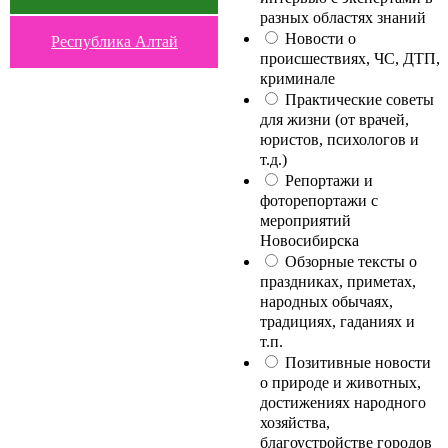
разных областях знаний
Новости о
Республика Алтай
происшествиях, ЧС, ДТП,
криминале
Практические советы
для жизни (от врачей,
юристов, психологов и
т.д.)
Репортажи и
фоторепортажи с
мероприятий
Новосибирска
Обзорные тексты о
праздниках, приметах,
народных обычаях,
традициях, гаданиях и
т.п.
Позитивные новости
о природе и животных,
достижениях народного
хозяйства,
благоустройстве городов