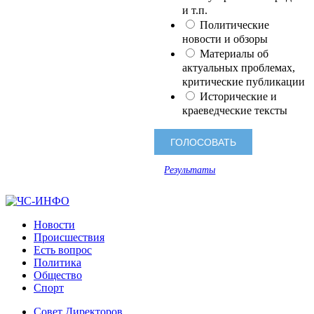
и т.п.
Политические
новости и обзоры
Материалы об
актуальных проблемах,
критические публикации
Исторические и
краеведческие тексты
Результаты
Новости
Происшествия
Есть вопрос
Политика
Общество
Спорт
Совет Директоров