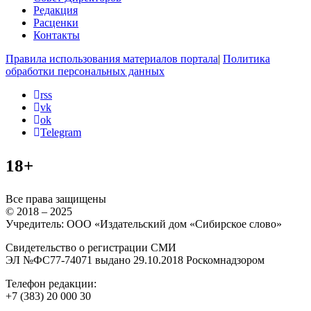
Редакция
Расценки
Контакты
Правила использования материалов портала
|
Политика
обработки персональных данных
rss
vk
ok
Telegram
18+
Все права защищены
© 2018 – 2025
Учредитель: ООО «Издательский дом «Сибирское слово»
Свидетельство о регистрации СМИ
ЭЛ №ФС77-74071 выдано 29.10.2018 Роскомнадзором
Телефон редакции:
+7 (383) 20 000 30