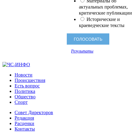
Материалы об
актуальных проблемах,
критические публикации
Исторические и
краеведческие тексты
Результаты
Новости
Происшествия
Есть вопрос
Политика
Общество
Спорт
Совет Директоров
Редакция
Расценки
Контакты