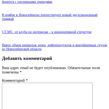
борются с топливными очередями
В ноябре в Новосибирске протестируют новый двухсекционный
трамвай
СТЭЛС: от клуба по интересам – к инициативной структуре
Вырос объем перевозок зерна, нефтепродуктов и контейнерных грузов
из Новосибирской области
Добавить комментарий
Ваш адрес email не будет опубликован.
Обязательные поля
помечены
*
Комментарий
*