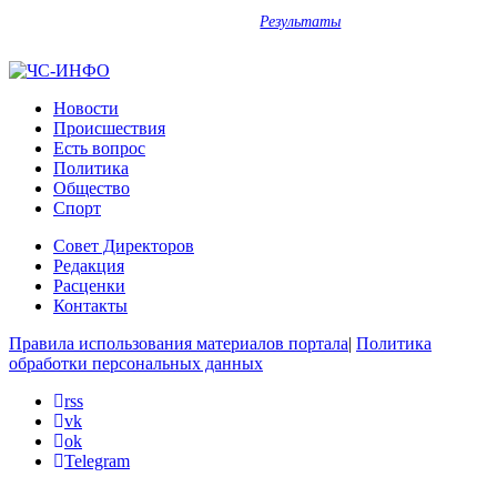
Результаты
Новости
Происшествия
Есть вопрос
Политика
Общество
Спорт
Совет Директоров
Редакция
Расценки
Контакты
Правила использования материалов портала
|
Политика
обработки персональных данных
rss
vk
ok
Telegram