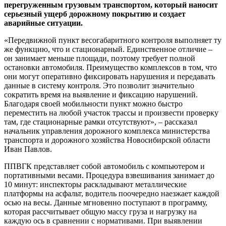
перегруженным грузовым транспортом, который наносит
серьезный ущерб дорожному покрытию и создает
аварийные ситуации.
«Передвижной пункт весогабаритного контроля выполняет ту
же функцию, что и стационарный. Единственное отличие –
он занимает меньше площади, поэтому требует полной
остановки автомобиля. Преимущество комплексов в том, что
они могут оперативно фиксировать нарушения и передавать
данные в систему контроля. Это позволит значительно
сократить время на выявление и фиксацию нарушений.
Благодаря своей мобильности пункт можно быстро
переместить на любой участок трассы и произвести проверку
там, где стационарные рамки отсутствуют», – рассказал
начальник управления дорожного комплекса министерства
транспорта и дорожного хозяйства Новосибирской области
Иван Павлов.
ППВГК представляет собой автомобиль с компьютером и
портативными весами. Процедура взвешивания занимает до
10 минут: инспекторы раскладывают металлические
платформы на асфальт, водитель поочередно наезжает каждой
осью на весы. Данные мгновенно поступают в программу,
которая рассчитывает общую массу груза и нагрузку на
каждую ось в сравнении с нормативами. При выявлении