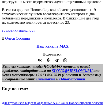
перегруза на месте оформляется административный протокол.
Всего на дорогах Новосибирской области установлены 19
автоматических пунктов весогабаритного контроля и два
мобильных передвижных комплекса. В ближайшие два года
их количество планируется довести до 23.
грузовики
транспорт
Олеся Соснина
Наш канал в МАХ
Поделиться:
Если вы хотите, чтобы ЧС-ИНФО написал о вашей
проблеме, сообщайте нам на
SLOVO@SIBSLOVO.RU
или
через мессенджеры +7 913 464 7039 (Вотсапп и Телеграмм)
и
социальные сети:
Вконтакте
и
Одноклассники
Еще по теме:
Для грузовиков выделят отдельные АЗС: как в Новосибирской области