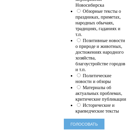
Новосибирска
Обзорные тексты о
праздниках, приметах,
народных обычаях,
традициях, гаданиях и
т.п.
Позитивные новости
о природе и животных,
достижениях народного
хозяйства,
благоустройстве городов
и т.п.
Политические
новости и обзоры
Материалы об
актуальных проблемах,
критические публикации
Исторические и
краеведческие тексты