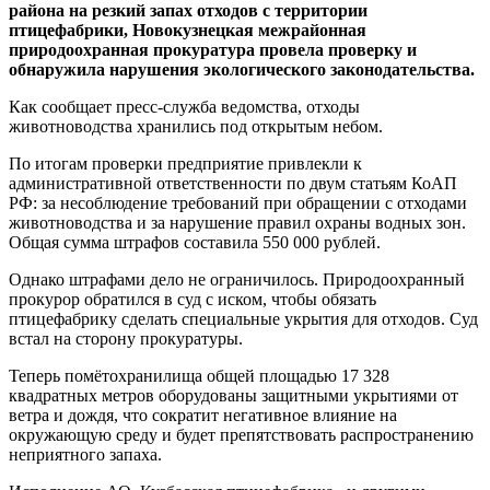
района на резкий запах отходов с территории
птицефабрики, Новокузнецкая межрайонная
природоохранная прокуратура провела проверку и
обнаружила нарушения экологического законодательства.
Как сообщает пресс-служба ведомства, отходы
животноводства хранились под открытым небом.
По итогам проверки предприятие привлекли к
административной ответственности по двум статьям КоАП
РФ: за несоблюдение требований при обращении с отходами
животноводства и за нарушение правил охраны водных зон.
Общая сумма штрафов составила 550 000 рублей.
Однако штрафами дело не ограничилось. Природоохранный
прокурор обратился в суд с иском, чтобы обязать
птицефабрику сделать специальные укрытия для отходов. Суд
встал на сторону прокуратуры.
Теперь помётохранилища общей площадью 17 328
квадратных метров оборудованы защитными укрытиями от
ветра и дождя, что сократит негативное влияние на
окружающую среду и будет препятствовать распространению
неприятного запаха.