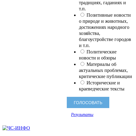
традициях, гаданиях и
т.п.
Позитивные новости
о природе и животных,
достижениях народного
хозяйства,
благоустройстве городов
и т.п.
Политические
новости и обзоры
Материалы об
актуальных проблемах,
критические публикации
Исторические и
краеведческие тексты
Результаты