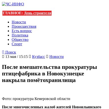
ГЛАВНОЕ:
День строителя
Новости
Происшествия
Есть вопрос
Политика
Общество
Спорт
Поиск
13 мая / 15:15
Кузбасс
Новости
После вмешательства прокуратуры
птицефабрика в Новокузнецке
накрыла помётохранилища
Фото: прокуратура Кемеровской области
После многочисленных жалоб жителей Новоильинского