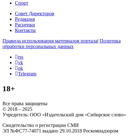
Спорт
Совет Директоров
Редакция
Расценки
Контакты
Правила использования материалов портала
|
Политика
обработки персональных данных
rss
vk
ok
Telegram
18+
Все права защищены
© 2018 – 2025
Учредитель: ООО «Издательский дом «Сибирское слово»
Свидетельство о регистрации СМИ
ЭЛ №ФС77-74071 выдано 29.10.2018 Роскомнадзором