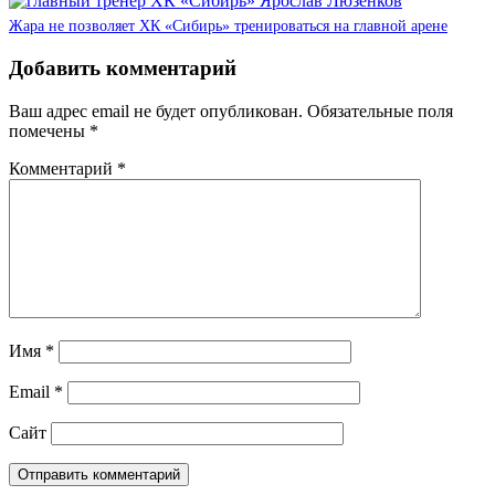
Жара не позволяет ХК «Сибирь» тренироваться на главной арене
Добавить комментарий
Ваш адрес email не будет опубликован.
Обязательные поля
помечены
*
Комментарий
*
Имя
*
Email
*
Сайт