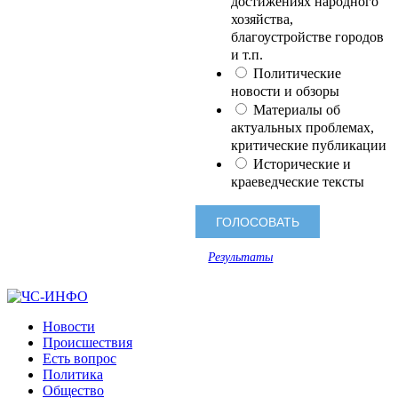
достижениях народного
хозяйства,
благоустройстве городов
и т.п.
Политические
новости и обзоры
Материалы об
актуальных проблемах,
критические публикации
Исторические и
краеведческие тексты
Результаты
Новости
Происшествия
Есть вопрос
Политика
Общество