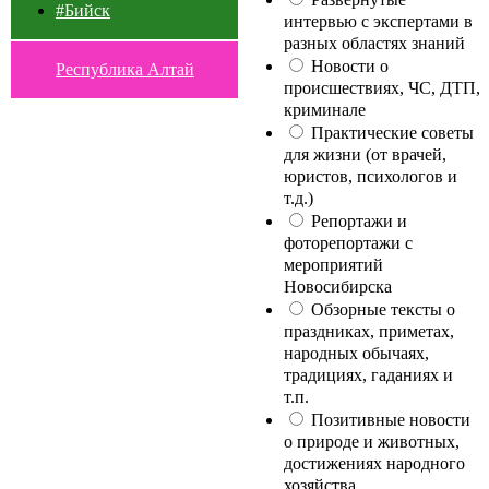
#Бийск
интервью с экспертами в
разных областях знаний
Новости о
Республика Алтай
происшествиях, ЧС, ДТП,
криминале
Практические советы
для жизни (от врачей,
юристов, психологов и
т.д.)
Репортажи и
фоторепортажи с
мероприятий
Новосибирска
Обзорные тексты о
праздниках, приметах,
народных обычаях,
традициях, гаданиях и
т.п.
Позитивные новости
о природе и животных,
достижениях народного
хозяйства,