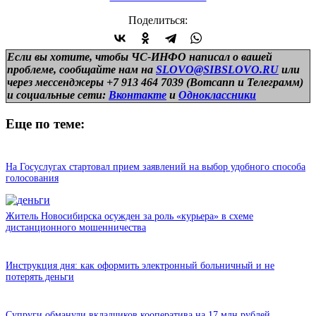
Поделиться:
Если вы хотите, чтобы ЧС-ИНФО написал о вашей
проблеме, сообщайте нам на
SLOVO@SIBSLOVO.RU
или
через мессенджеры +7 913 464 7039 (Вотсапп и Телеграмм)
и
социальные сети:
Вконтакте
и
Одноклассники
Еще по теме:
На Госуслугах стартовал прием заявлений на выбор удобного способа
голосования
Житель Новосибирска осужден за роль «курьера» в схеме
дистанционного мошенничества
Инструкция дня: как оформить электронный больничный и не
потерять деньги
Супруги обманули вкладчиков кооператива на 17 млн рублей