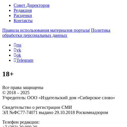
Совет Директоров
Редакция
Расценки
Контакты
Правила использования материалов портала
|
Политика
обработки персональных данных
rss
vk
ok
Telegram
18+
Все права защищены
© 2018 – 2025
Учредитель: ООО «Издательский дом «Сибирское слово»
Свидетельство о регистрации СМИ
ЭЛ №ФС77-74071 выдано 29.10.2018 Роскомнадзором
Телефон редакции: