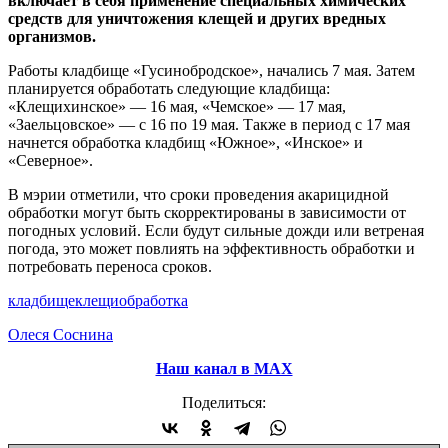
включает в себя применение специальных химических
средств для уничтожения клещей и других вредных
организмов.
Работы кладбище «Гусинобродское», начались 7 мая. Затем
планируется обработать следующие кладбища:
«Клещихинское» — 16 мая, «Чемское» — 17 мая,
«Заельцовское» — с 16 по 19 мая. Также в период с 17 мая
начнется обработка кладбищ «Южное», «Инское» и
«Северное».
В мэрии отметили, что сроки проведения акарицидной
обработки могут быть скорректированы в зависимости от
погодных условий. Если будут сильные дожди или ветреная
погода, это может повлиять на эффективность обработки и
потребовать переноса сроков.
кладбище
клещи
обработка
Олеся Соснина
Наш канал в МАХ
Поделиться: