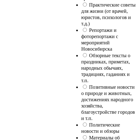
Практические советы
для жизни (от врачей,
юристов, психологов и
т.д.)
Репортажи и
фоторепортажи с
мероприятий
Новосибирска
Обзорные тексты о
праздниках, приметах,
народных обычаях,
традициях, гаданиях и
т.п.
Позитивные новости
о природе и животных,
достижениях народного
хозяйства,
благоустройстве городов
и т.п.
Политические
новости и обзоры
Материалы об