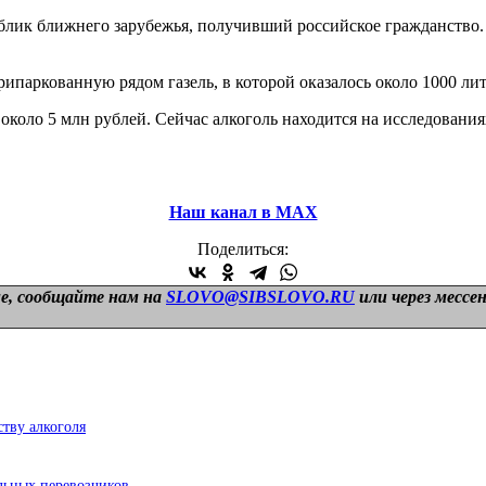
блик ближнего зарубежья, получивший российское гражданство. 
ипаркованную рядом газель, в которой оказалось около 1000 ли
 около 5 млн рублей. Сейчас алкоголь находится на исследован
Наш канал в МАХ
Поделиться:
е, сообщайте нам на
SLOVO@SIBSLOVO.RU
или через мессе
ству алкоголя
льных перевозчиков