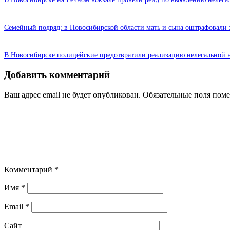
Семейный подряд: в Новосибирской области мать и сына оштрафовали з
В Новосибирске полицейские предотвратили реализацию нелегальной
Добавить комментарий
Ваш адрес email не будет опубликован.
Обязательные поля пом
Комментарий
*
Имя
*
Email
*
Сайт