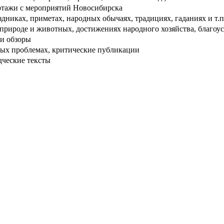
тажи с мероприятий Новосибирска
дниках, приметах, народных обычаях, традициях, гаданиях и т.п
рироде и животных, достижениях народного хозяйства, благоуст
и обзоры
ых проблемах, критические публикации
дческие тексты