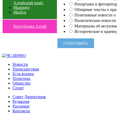
Алтайский край:
Репортажи и фоторепор
#Барнаул
Обзорные тексты о праз
#Бийск
Позитивные новости о п
Политические новости 
Материалы об актуальн
Республика Алтай
Исторические и краеве
Новости
Происшествия
Есть вопрос
Политика
Общество
Спорт
Совет Директоров
Редакция
Расценки
Контакты