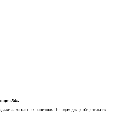
лиция.54».
дажи алкогольных напитков. Поводом для разбирательств