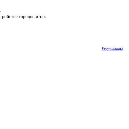
.
ройстве городов и т.п.
Результаты