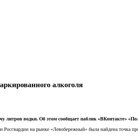
маркированного алкоголя
чу литров водки. Об этом сообщает паблик «ВКонтакте» «По
и Росгвардии на рынке «Левобережный» была найдена точка про