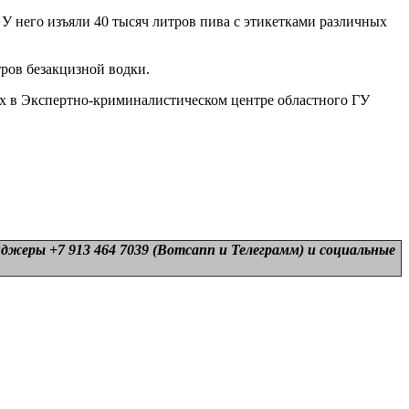
У него изъяли 40 тысяч литров пива с этикетками различных
тров безакцизной водки.
иях в Экспертно-криминалистическом центре областного ГУ
нджеры +7 913 464 7039 (Вотсапп и Телеграмм) и
социальные