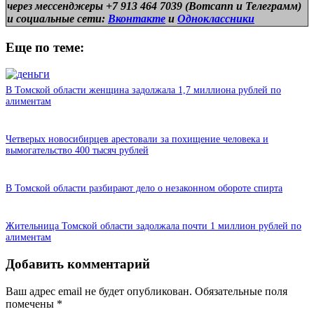
через мессенджеры +7 913 464 7039 (Вотсапп и Телеграмм)
и
социальные сети:
Вконтакте
и
Одноклассники
Еще по теме:
В Томской области женщина задолжала 1,7 миллиона рублей по
алиментам
Четверых новосибирцев арестовали за похищение человека и
вымогательство 400 тысяч рублей
В Томской области разбирают дело о незаконном обороте спирта
Жительница Томской области задолжала почти 1 миллион рублей по
алиментам
Добавить комментарий
Ваш адрес email не будет опубликован.
Обязательные поля
помечены
*