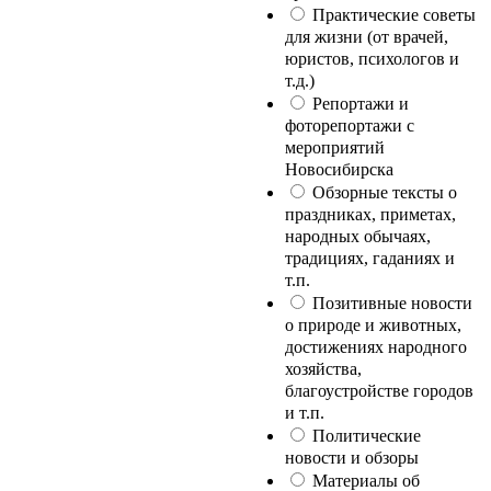
Практические советы
для жизни (от врачей,
юристов, психологов и
т.д.)
Репортажи и
фоторепортажи с
мероприятий
Новосибирска
Обзорные тексты о
праздниках, приметах,
народных обычаях,
традициях, гаданиях и
т.п.
Позитивные новости
о природе и животных,
достижениях народного
хозяйства,
благоустройстве городов
и т.п.
Политические
новости и обзоры
Материалы об