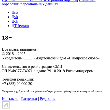
обработки персональных данных
rss
vk
ok
Telegram
18+
Все права защищены
© 2018 – 2025
Учредитель: ООО «Издательский дом «Сибирское слово»
Свидетельство о регистрации СМИ
ЭЛ №ФС77-74071 выдано 29.10.2018 Роскомнадзором
Телефон редакции:
+7 (383) 20 000 30
Материалы в рубриках «Точка зрения» и «Секрет успеха» публикуются на коммерческой основе
Контакты
|
Расценки
|
Редакция