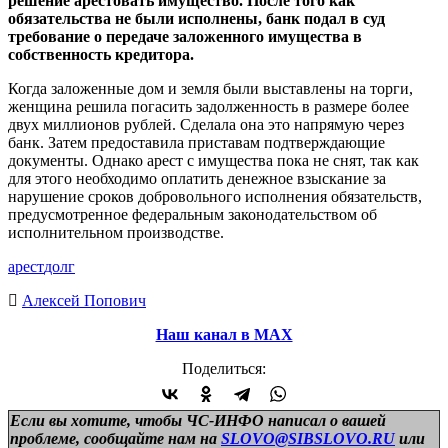
решение арестовать имущество. После того как
обязательства не были исполнены, банк подал в суд
требование о передаче заложенного имущества в
собственность кредитора.
Когда заложенные дом и земля были выставлены на торги,
женщина решила погасить задолженность в размере более
двух миллионов рублей. Сделала она это напрямую через
банк. Затем предоставила приставам подтверждающие
документы. Однако арест с имущества пока не снят, так как
для этого необходимо оплатить денежное взыскание за
нарушение сроков добровольного исполнения обязательств,
предусмотренное федеральным законодательством об
исполнительном производстве.
арест
долг
Алексей Попович
Наш канал в МАХ
Поделиться:
Если вы хотите, чтобы ЧС-ИНФО написал о вашей
проблеме, сообщайте нам на
SLOVO@SIBSLOVO.RU
или