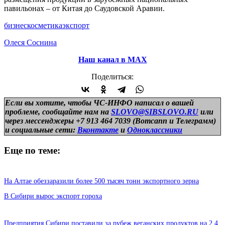
павильонах – от Китая до Саудовской Аравии.
бизнес
косметика
экспорт
Олеся Соснина
Наш канал в МАХ
Поделиться:
Если вы хотите, чтобы ЧС-ИНФО написал о вашей
проблеме, сообщайте нам на
SLOVO@SIBSLOVO.RU
или
через мессенджеры +7 913 464 7039 (Вотсапп и Телеграмм)
и
социальные сети:
Вконтакте
и
Одноклассники
Еще по теме:
На Алтае обеззаразили более 500 тысяч тонн экспортного зерна
В Сибири вырос экспорт гороха
Предприятия Сибири поставили за рубеж веганских продуктов на 2,4