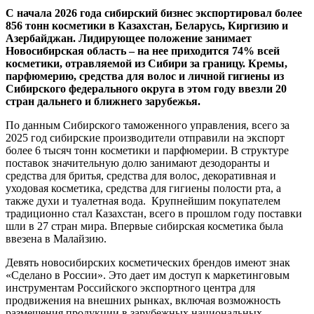
С начала 2026 года сибирский бизнес экспортировал более
856 тонн косметики в Казахстан, Беларусь, Киргизию и
Азербайджан. Лидирующее положение занимает
Новосибирская область – на нее приходится 74% всей
косметики, отравляемой из Сибири за границу. Кремы,
парфюмерию, средства для волос и личной гигиены из
Сибирского федерального округа в этом году ввезли 20
стран дальнего и ближнего зарубежья.
По данным Сибирского таможенного управления, всего за
2025 год сибирские производители отправили на экспорт
более 6 тысяч тонн косметики и парфюмерии. В структуре
поставок значительную долю занимают дезодоранты и
средства для бритья, средства для волос, декоративная и
уходовая косметика, средства для гигиены полости рта, а
также духи и туалетная вода. Крупнейшим покупателем
традиционно стал Казахстан, всего в прошлом году поставки
шли в 27 стран мира. Впервые сибирская косметика была
ввезена в Малайзию.
Девять новосибирских косметических брендов имеют знак
«Сделано в России». Это дает им доступ к маркетинговым
инструментам Российского экспортного центра для
продвижения на внешних рынках, включая возможность
размещения продукции в зарубежных национальных