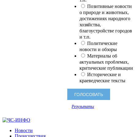
Позитивные новости
о природе и животных,
достижениях народного
хозяйства,
благоустройстве городов
и т.п.
Политические
новости и обзоры
Материалы об
актуальных проблемах,
критические публикации
Исторические и
краеведческие тексты
Результаты
Новости
Происшествия