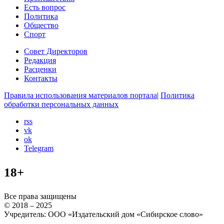
Есть вопрос
Политика
Общество
Спорт
Совет Директоров
Редакция
Расценки
Контакты
Правила использования материалов портала
|
Политика
обработки персональных данных
rss
vk
ok
Telegram
18+
Все права защищены
© 2018 – 2025
Учредитель: ООО «Издательский дом «Сибирское слово»