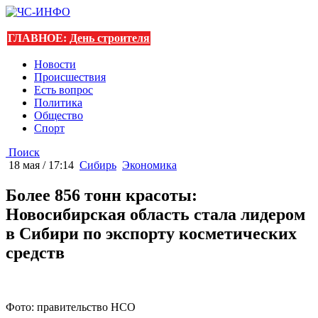
ГЛАВНОЕ:
День строителя
Новости
Происшествия
Есть вопрос
Политика
Общество
Спорт
Поиск
18 мая / 17:14
Сибирь
Экономика
Более 856 тонн красоты:
Новосибирская область стала лидером
в Сибири по экспорту косметических
средств
Фото: правительство НСО