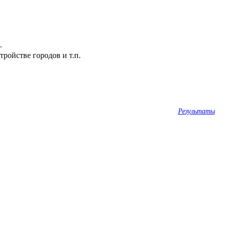
.
ройстве городов и т.п.
Результаты