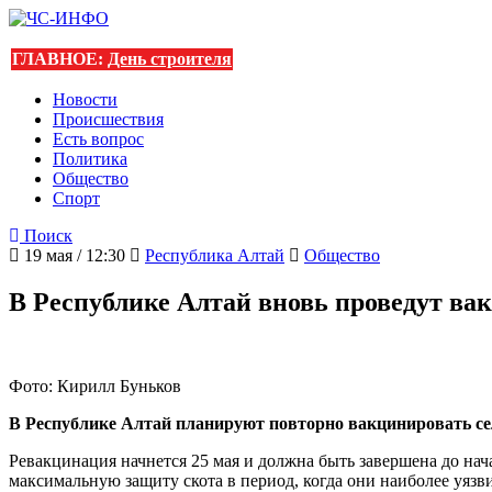
ГЛАВНОЕ:
День строителя
Новости
Происшествия
Есть вопрос
Политика
Общество
Спорт
Поиск
19 мая / 12:30
Республика Алтай
Общество
В Республике Алтай вновь проведут ва
Фото: Кирилл Буньков
В Республике Алтай планируют повторно вакцинировать сел
Ревакцинация начнется 25 мая и должна быть завершена до нача
максимальную защиту скота в период, когда они наиболее уязв