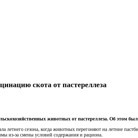
кцинацию скота от пастереллеза
ьскохозяйственных животных от пастереллеза. Об этом было 
ла летнего сезона, когда животных перегоняют на летние пастби
имы из-за смены условий содержания и рациона.