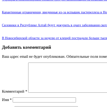
Карантинные ограничения, введенные из-за вспышек пастереллеза в Н
Силовики в Республике Алтай будут дежурить в очаге заболевания скот
В Новосибирской области за неделю от клещей пострадали больше тыся
Добавить комментарий
Ваш адрес email не будет опубликован.
Обязательные поля пом
Комментарий
*
Имя
*