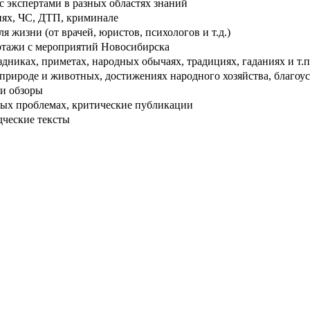
 экспертами в разных областях знаний
ях, ЧС, ДТП, криминале
 жизни (от врачей, юристов, психологов и т.д.)
тажи с мероприятий Новосибирска
дниках, приметах, народных обычаях, традициях, гаданиях и т.п
рироде и животных, достижениях народного хозяйства, благоуст
и обзоры
ых проблемах, критические публикации
дческие тексты