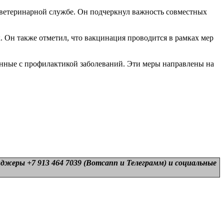
 ветеринарной службе. Он подчеркнул важность совместных
. Он также отметил, что вакцинация проводится в рамках мер
занные с профилактикой заболеваний. Эти меры направлены на
нджеры +7 913 464 7039 (Вотсапп и Телеграмм) и
социальные