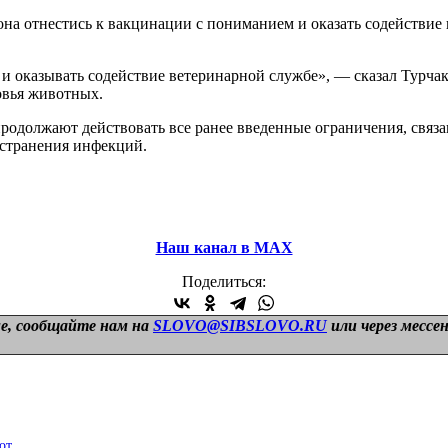
на отнестись к вакцинации с пониманием и оказать содействие
и оказывать содействие ветеринарной службе», — сказал Турчак
овья животных.
 продолжают действовать все ранее введенные ограничения, свя
остранения инфекций.
Наш канал в МАХ
Поделиться:
е, сообщайте нам на
SLOVO@SIBSLOVO.RU
или через мессе
от