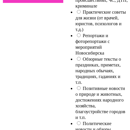
происшествиях, ЧС, ДТП,
криминале
Практические советы
для жизни (от врачей,
юристов, психологов и
т.д.)
Репортажи и
фоторепортажи с
мероприятий
Новосибирска
Обзорные тексты о
праздниках, приметах,
народных обычаях,
традициях, гаданиях и
т.п.
Позитивные новости
о природе и животных,
достижениях народного
хозяйства,
благоустройстве городов
и т.п.
Политические
новости и обзоры