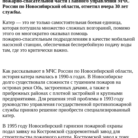
пожарно-спасательной части Главного управления МЧС
России по Новосибирской области, отметил вчера 30 лет
службы.
Катер — это не только самостоятельная боевая единица,
которая потушила множество сложных возгораний, помимо
этого он многократно оказывал помощь
пожарно‑спасательным подразделениям в качестве мобильной
насосной станции, обеспечивая бесперебойную подачу воды
там, где это критически важно.
Как рассказывают в МЧС России по Новосибирской области,
история катера началась в 1990‑х годах. В Новосибирске
долго существовали сложности с тушением пожаров на
островах реки Обь, застроенных дачами, а также в
прибрежных районах с плотной застройкой и крупными
предприятиями. Для решения этой проблемы в 1993 году
руководство управления государственной противопожарной
службы приняло решение приобрести специализированный
катер.
В 1995 году Новосибирский гарнизон пожарной охраны
подал заявку на Костромской судоремонтный завод для
строительства пожарного катера. Костромской завод к тому