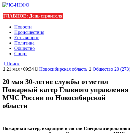
ГЛАВНОЕ:
День строителя
Новости
Происшествия
Есть вопрос
Политика
Общество
Спорт
Поиск
21 мая / 09:34
Новосибирская область
Общество
20 (273)
20 мая 30-летие службы отметил
Пожарный катер Главного управления
МЧС России по Новосибирской
области
Пожарный катер, входящий в состав Специализированной