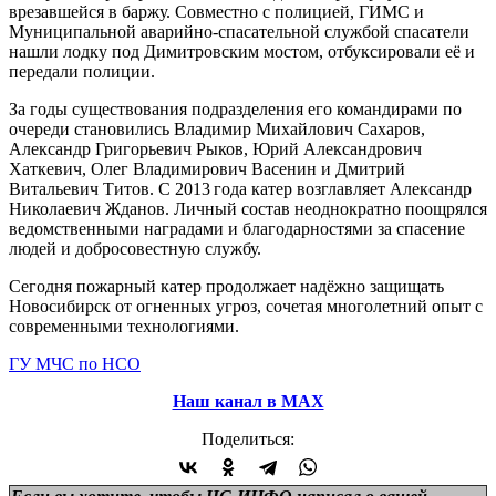
врезавшейся в баржу. Совместно с полицией, ГИМС и
Муниципальной аварийно-спасательной службой спасатели
нашли лодку под Димитровским мостом, отбуксировали её и
передали полиции.
За годы существования подразделения его командирами по
очереди становились Владимир Михайлович Сахаров,
Александр Григорьевич Рыков, Юрий Александрович
Хаткевич, Олег Владимирович Васенин и Дмитрий
Витальевич Титов. С 2013 года катер возглавляет Александр
Николаевич Жданов. Личный состав неоднократно поощрялся
ведомственными наградами и благодарностями за спасение
людей и добросовестную службу.
Сегодня пожарный катер продолжает надёжно защищать
Новосибирск от огненных угроз, сочетая многолетний опыт с
современными технологиями.
ГУ МЧС по НСО
Наш канал в МАХ
Поделиться: