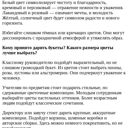
Белый цвет символизирует чистоту и благодарность,
кремовый и персиковый — отражение нежности и уважения.
Лавандовый и розовый — означают мечты, и молодость
Жёлтый, солнечный цвет будет символом радости и нового
горизонта.
Избегайте слишком тёмных или кричащих цветов. Они могут
диссонировать с праздничной атмосферой и утяжелять образ.
Кому принято дарить букеты? Какого размера цветы
лучше выбрать?
Классному руководителю подойдёт выразительный, но не
слишком громоздкий букет. Из цветов стоит выбрать пионы,
розы, эустомы или альстромерии. Они подчеркнут уважение к
человеку.
Учителям по предметам стоит подарить стильные, но
сдержанные цветочные композиции. Молодым сотрудникам
выбирайте цветы пастельных оттенков. Более возрастным
людям подойдут классические сочетания.
Директору или завучу стоит дарить крупные, аккуратные
композиции. Подойдут корзины, шляпные коробки и
авторские сборки. Здесь можно немного покреативить, но не