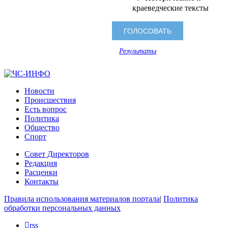
краеведческие тексты
Результаты
Новости
Происшествия
Есть вопрос
Политика
Общество
Спорт
Совет Директоров
Редакция
Расценки
Контакты
Правила использования материалов портала
|
Политика
обработки персональных данных
rss