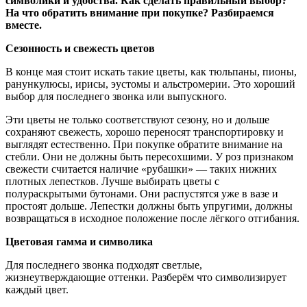
символики и удобства. Как сделать правильный выбор?
На что обратить внимание при покупке? Разбираемся
вместе.
Сезонность и свежесть цветов
В конце мая стоит искать такие цветы, как тюльпаны, пионы,
ранункулюсы, ирисы, эустомы и альстромерии. Это хороший
выбор для последнего звонка или выпускного.
Эти цветы не только соответствуют сезону, но и дольше
сохраняют свежесть, хорошо переносят транспортировку и
выглядят естественно. При покупке обратите внимание на
стебли. Они не должны быть пересохшими. У роз признаком
свежести считается наличие «рубашки» — таких нижних
плотных лепестков. Лучше выбирать цветы с
полураскрытыми бутонами. Они распустятся уже в вазе и
простоят дольше. Лепестки должны быть упругими, должны
возвращаться в исходное положение после лёгкого отгибания.
Цветовая гамма и символика
Для последнего звонка подходят светлые,
жизнеутверждающие оттенки. Разберём что символизирует
каждый цвет.