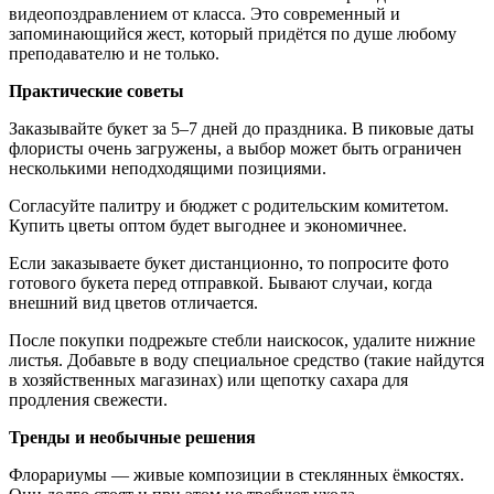
видеопоздравлением от класса. Это современный и
запоминающийся жест, который придётся по душе любому
преподавателю и не только.
Практические советы
Заказывайте букет за 5–7 дней до праздника. В пиковые даты
флористы очень загружены, а выбор может быть ограничен
несколькими неподходящими позициями.
Согласуйте палитру и бюджет с родительским комитетом.
Купить цветы оптом будет выгоднее и экономичнее.
Если заказываете букет дистанционно, то попросите фото
готового букета перед отправкой. Бывают случаи, когда
внешний вид цветов отличается.
После покупки подрежьте стебли наискосок, удалите нижние
листья. Добавьте в воду специальное средство (такие найдутся
в хозяйственных магазинах) или щепотку сахара для
продления свежести.
Тренды и необычные решения
Флорариумы — живые композиции в стеклянных ёмкостях.