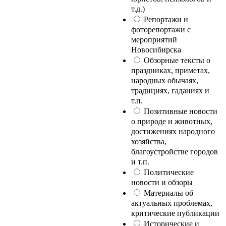
т.д.)
Репортажи и
фоторепортажи с
мероприятий
Новосибирска
Обзорные тексты о
праздниках, приметах,
народных обычаях,
традициях, гаданиях и
т.п.
Позитивные новости
о природе и животных,
достижениях народного
хозяйства,
благоустройстве городов
и т.п.
Политические
новости и обзоры
Материалы об
актуальных проблемах,
критические публикации
Исторические и