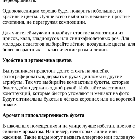
перебарщивать.
Одноклассницам хорошо будет подарить небольшие, но
красивые цветы. Лучше всего выбирать нежные и простые
сочетания, не перегружая композиции.
Для учителей-мужчин подойдут строгие композиции из
ирисов, калл, гладиолусов или синих/фиолетовых роз. Для
молодых педагогов выбирайте лёгкие, воздушные цветы, для
более возрастных — классические розы и лилии.
Удобство и эргономика цветов
Выпускникам предстоит долго стоять на линейке,
фотографироваться, держать в руках дипломы и другие
атрибуты. Так что выбирайте компактные букеты, которые
будет удобно держать одной рукой. Избегайте массивных
конструкций, которые быстро утомляют и мешают на фото.
Будут оптимальны букеты в лёгких корзинах или на короткой
ножке.
Аромат и гипоаллергенность букета
В школьных помещениях и на улице лучше избегать цветов с
сильным ароматом. Например, некоторых лилий или
жасмина. Такие виды могут вызвать аллергию или головную