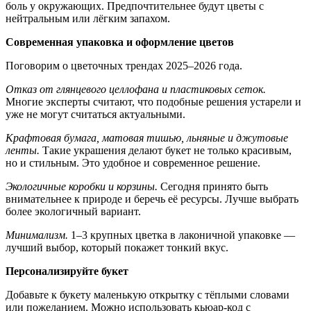
боль у окружающих. Предпочтительнее будут цветы с
нейтральным или лёгким запахом.
Современная упаковка и оформление цветов
Поговорим о цветочных трендах 2025–2026 года.
Отказ от глянцевого целлофана и пластиковых сеток.
Многие эксперты считают, что подобные решения устарели и
уже не могут считаться актуальными.
Крафтовая бумага, матовая тишью, льняные и джутовые
ленты.
Такие украшения делают букет не только красивым,
но и стильным. Это удобное и современное решение.
Экологичные коробки и корзины.
Сегодня принято быть
внимательнее к природе и беречь её ресурсы. Лучше выбрать
более экологичный вариант.
Минимализм.
1–3 крупных цветка в лаконичной упаковке —
лучший выбор, который покажет тонкий вкус.
Персонализируйте букет
Добавьте к букету маленькую открытку с тёплыми словами
или пожеланием. Можно использовать кьюар-код с