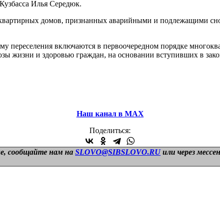
Кузбасса Илья Середюк.
гоквартирных домов, признанных аварийными и подлежащими снос
му переселения включаются в первоочередном порядке многоква
зы жизни и здоровью граждан, на основании вступивших в зак
Наш канал в МАХ
Поделиться:
е, сообщайте нам на
SLOVO@SIBSLOVO.RU
или через мессе