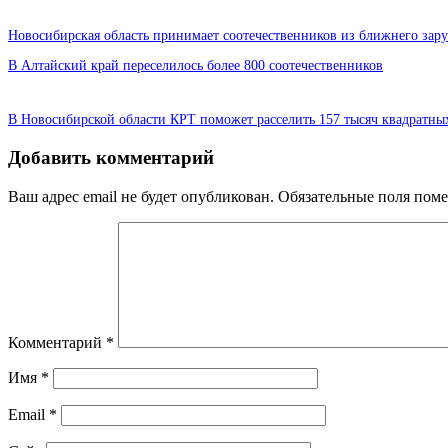
Новосибирская область принимает соотечественников из ближнего зар
В Алтайский край переселилось более 800 соотечественников
В Новосибирской области КРТ поможет расселить 157 тысяч квадратных
Добавить комментарий
Ваш адрес email не будет опубликован.
Обязательные поля пом
Комментарий
*
Имя
*
Email
*