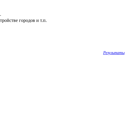
.
ройстве городов и т.п.
Результаты