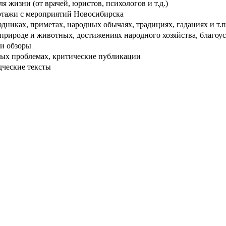
 жизни (от врачей, юристов, психологов и т.д.)
тажи с мероприятий Новосибирска
дниках, приметах, народных обычаях, традициях, гаданиях и т.п
рироде и животных, достижениях народного хозяйства, благоуст
и обзоры
ых проблемах, критические публикации
дческие тексты