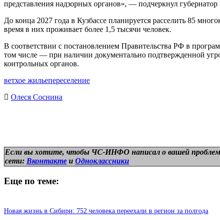
представления надзорных органов», — подчеркнул губернатор 
До конца 2027 года в Кузбассе планируется расселить 85 мно
время в них проживает более 1,5 тысячи человек.
В соответствии с постановлением Правительства РФ в програм
том числе — при наличии документально подтвержденной угро
контрольных органов.
ветхое жилье
переселение
Олеся Соснина
Если вы хотите, чтобы ЧС-ИНФО написал о вашей проблем
сети:
Вконтакте
и
Одноклассники
Еще по теме:
Новая жизнь в Сибири: 752 человека переехали в регион за полгода