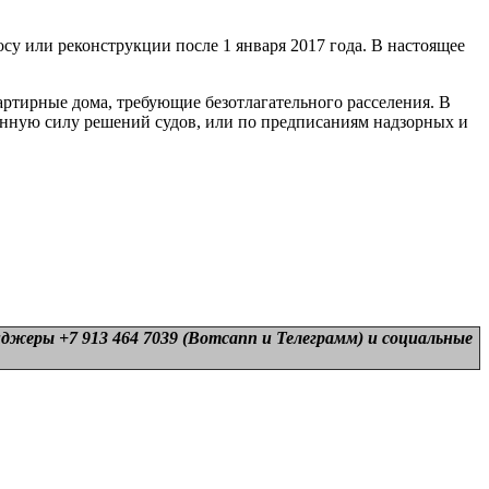
у или реконструкции после 1 января 2017 года. В настоящее
ртирные дома, требующие безотлагательного расселения. В
онную силу решений судов, или по предписаниям надзорных и
нджеры +7 913 464 7039 (Вотсапп и Телеграмм) и
социальные