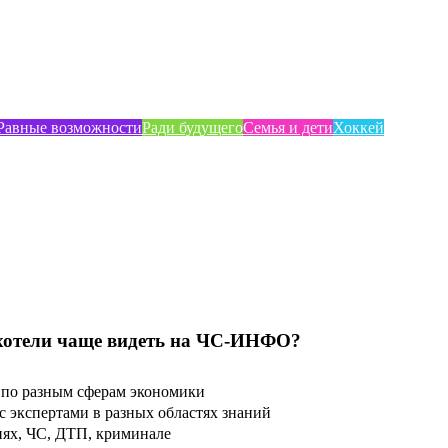
Равные возможности
Ради будущего
Семья и дети
Хоккей
хотели чаще видеть на ЧС-ИНФО?
по разным сферам экономики
 экспертами в разных областях знаний
ях, ЧС, ДТП, криминале