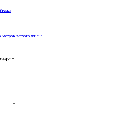
убежья
 метров ветхого жилья
ечены
*