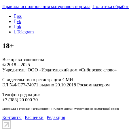
Правила использования материалов портала
|
Политика обработ
rss
vk
ok
Telegram
18+
Все права защищены
© 2018 – 2025
Учредитель: ООО «Издательский дом «Сибирское слово»
Свидетельство о регистрации СМИ
ЭЛ №ФС77-74071 выдано 29.10.2018 Роскомнадзором
Телефон редакции:
+7 (383) 20 000 30
Материалы в рубриках «Точка зрения» и «Секрет успеха» публикуются на коммерческой основе
Контакты
|
Расценки
|
Редакция