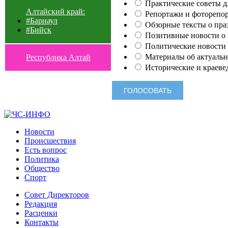
Практические советы для
Алтайский край:
Репортажи и фоторепор
#Барнаул
Обзорные тексты о праз
#Бийск
Позитивные новости о п
Политические новости 
Материалы об актуальн
Республика Алтай
Исторические и краеве
Новости
Происшествия
Есть вопрос
Политика
Общество
Спорт
Совет Директоров
Редакция
Расценки
Контакты