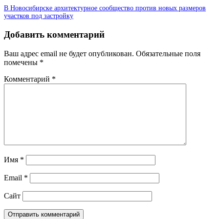
В Новосибирске архитектурное сообщество против новых размеров
участков под застройку
Добавить комментарий
Ваш адрес email не будет опубликован.
Обязательные поля
помечены
*
Комментарий
*
Имя
*
Email
*
Сайт