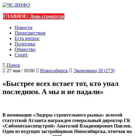
ГЛАВНОЕ:
День строителя
Новости
Происшествия
Есть вопрос
Политика
Общество
Спорт
Поиск
27 мая / 10:00
Новосибирск
Экономика
20 (273)
«Быстрее всех встает тот, кто упал
последним. А мы и не падали»
В номинации «Лидеры строительного рынка» золотой
статуэткой Атланта награжден генеральный директор ГК
«Сибмонтажспецстрой» Анатолий Владимирович Павлов.
Один из ведущих застройщиков Новосибирска, отвечая на