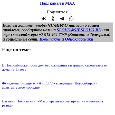
Наш канал в МАХ
Поделиться:
Если вы хотите, чтобы ЧС-ИНФО написал о вашей
проблеме, сообщайте нам на
SLOVO@SIBSLOVO.RU
или
через мессенджеры +7 913 464 7039 (Вотсапп и Телеграмм)
и
социальные сети:
Вконтакте
и
Одноклассники
Еще по теме:
В Новосибирске после долгого ожидания завершено строительство
дома на Титова
Фундамент будущего. «АР.ТЭГО» возвращает Новосибирску
архитектурное наследие
Евгений Покровский: «Мы оперативно реагируем на изменения
рынка»