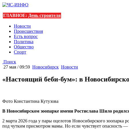
ГЛАВНОЕ:
День строителя
Новости
Происшествия
Есть вопрос
Политика
Общество
Спорт
Поиск
27 мая / 09:59
Новосибирск
Новости
«Настоящий беби-бум»: в Новосибирско
Фото Константина Кутузова
В Новосибирском зоопарке имени Ростислава Шило родился
2 марта 2026 года у пары оцелотов Новосибирского зоопарка 
под чутким присмотром мамы. Но если чувствует опасность — с