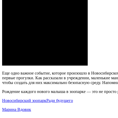
Еще одно важное событие, которое произошло в Новосибирском
первые прогулки. Как рассказали в учреждении, маленькие м
чтобы создать для них максимально безопасную среду. Напомн
Рождение каждого нового малыша в зоопарке — это не просто 
Новосибирский зоопарк
Ради будущего
Марина Вдовик