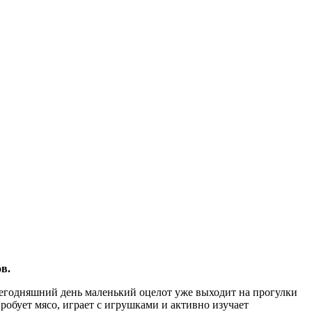
ов.
 сегодняшний день маленький оцелот уже выходит на прогулки
робует мясо, играет с игрушками и активно изучает