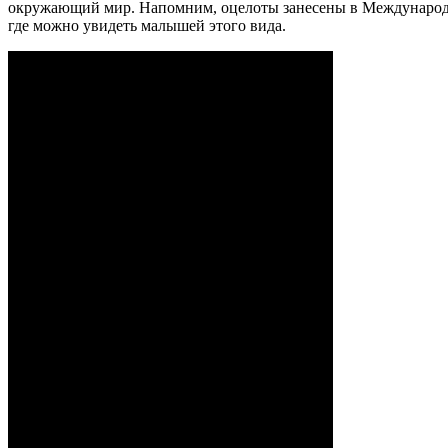
окружающий мир. Напомним, оцелоты занесены в Международну
где можно увидеть малышей этого вида.