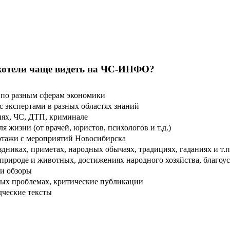
хотели чаще видеть на ЧС-ИНФО?
по разным сферам экономики
 экспертами в разных областях знаний
ях, ЧС, ДТП, криминале
 жизни (от врачей, юристов, психологов и т.д.)
тажи с мероприятий Новосибирска
дниках, приметах, народных обычаях, традициях, гаданиях и т.п
рироде и животных, достижениях народного хозяйства, благоуст
и обзоры
ых проблемах, критические публикации
дческие тексты