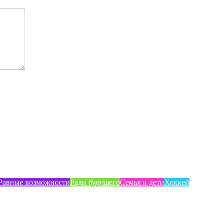
Равные возможности
Ради будущего
Семья и дети
Хоккей