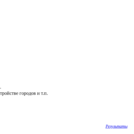
.
ройстве городов и т.п.
Результаты