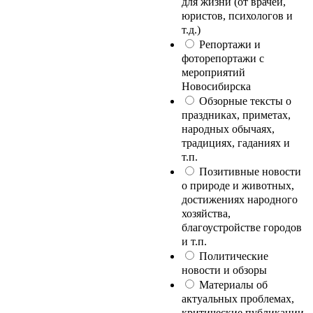
для жизни (от врачей,
юристов, психологов и
т.д.)
Репортажи и
фоторепортажи с
мероприятий
Новосибирска
Обзорные тексты о
праздниках, приметах,
народных обычаях,
традициях, гаданиях и
т.п.
Позитивные новости
о природе и животных,
достижениях народного
хозяйства,
благоустройстве городов
и т.п.
Политические
новости и обзоры
Материалы об
актуальных проблемах,
критические публикации