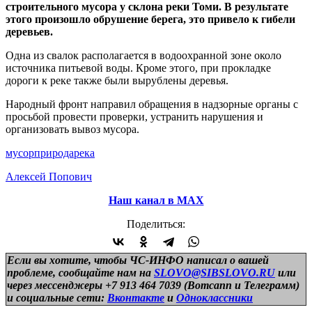
строительного мусора у склона реки Томи. В результате
этого произошло обрушение берега, это привело к гибели
деревьев.
Одна из свалок располагается в водоохранной зоне около
источника питьевой воды. Кроме этого, при прокладке
дороги к реке также были вырублены деревья.
Народный фронт направил обращения в надзорные органы с
просьбой провести проверки, устранить нарушения и
организовать вывоз мусора.
мусор
природа
река
Алексей Попович
Наш канал в МАХ
Поделиться:
Если вы хотите, чтобы ЧС-ИНФО написал о вашей
проблеме, сообщайте нам на
SLOVO@SIBSLOVO.RU
или
через мессенджеры +7 913 464 7039 (Вотсапп и Телеграмм)
и
социальные сети:
Вконтакте
и
Одноклассники