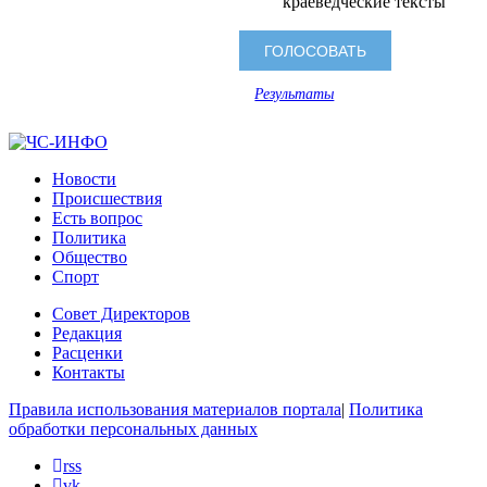
краеведческие тексты
Результаты
Новости
Происшествия
Есть вопрос
Политика
Общество
Спорт
Совет Директоров
Редакция
Расценки
Контакты
Правила использования материалов портала
|
Политика
обработки персональных данных
rss
vk