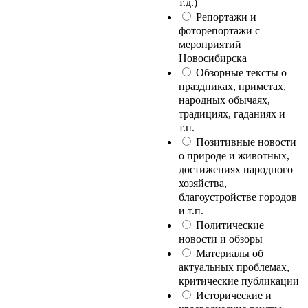
т.д.)
Репортажи и
фоторепортажи с
мероприятий
Новосибирска
Обзорные тексты о
праздниках, приметах,
народных обычаях,
традициях, гаданиях и
т.п.
Позитивные новости
о природе и животных,
достижениях народного
хозяйства,
благоустройстве городов
и т.п.
Политические
новости и обзоры
Материалы об
актуальных проблемах,
критические публикации
Исторические и