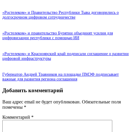
«Ростелеком» и Правительство Республики Тыва договорились о
долгосрочном цифровом сотрудничестве
«Ростелеком» и правительство Бурятии объединят усилия для
цифровизации республики с помощью ИИ
«Ростелеком» и Красноярский край подписали соглашение о развитии
цифровой инфраструктуры
Губернатор Андрей Травников на площадке ПМЭФ подписывает
важные для развития региона соглашения
Добавить комментарий
Ваш адрес email не будет опубликован.
Обязательные поля
помечены
*
Комментарий
*