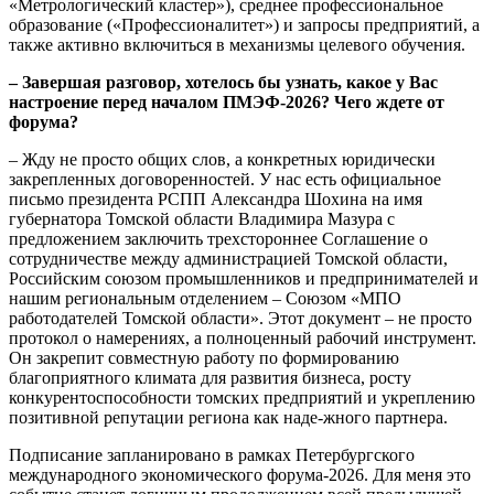
«Метрологический кластер»), среднее профессиональное
образование («Профессионалитет») и запросы предприятий, а
также активно включиться в механизмы целевого обучения.
– Завершая разговор, хотелось бы узнать, какое у Вас
настроение перед началом ПМЭФ-2026? Чего ждете от
форума?
– Жду не просто общих слов, а конкретных юридически
закрепленных договоренностей. У нас есть официальное
письмо президента РСПП Александра Шохина на имя
губернатора Томской области Владимира Мазура с
предложением заключить трехстороннее Соглашение о
сотрудничестве между администрацией Томской области,
Российским союзом промышленников и предпринимателей и
нашим региональным отделением – Союзом «МПО
работодателей Томской области». Этот документ – не просто
протокол о намерениях, а полноценный рабочий инструмент.
Он закрепит совместную работу по формированию
благоприятного климата для развития бизнеса, росту
конкурентоспособности томских предприятий и укреплению
позитивной репутации региона как наде-жного партнера.
Подписание запланировано в рамках Петербургского
международного экономического форума-2026. Для меня это