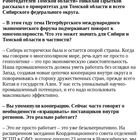
Работодателей Томской области» Николай Прытков
рассказал о приоритетах для Томской области и всего
Сибирского федерального округа.
– В этом году тема Петербургского международного
экономического форума подчеркивает поворот к
многополярности. Что это может значить для Сибири и
Томской области в частности?
– Сибирь исторически была и остается опорой страны. Когда
мы говорим о многополярном мире, речь идет не просто о
геополитике – это про экономическую самостоятельность.
Наша промышленность должна уметь работать без оглядки на
Запад, создавая новые цепочки кооперации внутри округа и
поворачиваясь в сторону дружественных стран, прежде всего
Китая и государств Азии. У нас есть уникальный научно-
промышленный потенциал, и его надо использовать
максимально эффективно.
– Вы упомянули кооперацию. Сейчас часто говорят о
необходимости «взращивать» поставщиков внутри
регионов. Это реально работает?
– Это не просто работает – это уже безальтернативно. На
расширенном заседании Координационного совета отделений
РСПП в СФО, которое прошло 23 апреля в Новосибирске, мы