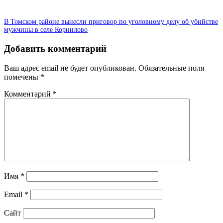
В Томском районе вынесли приговор по уголовному делу об убийстве
мужчины в селе Корнилово
Добавить комментарий
Ваш адрес email не будет опубликован.
Обязательные поля
помечены
*
Комментарий
*
Имя
*
Email
*
Сайт