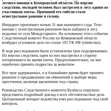
летнего юноши в Кемеровской области. По версии
следствия, молодой человек был застрелен в лесу одним из
участников охоты. Причиной его гибели стало
огнестрельное ранение в голову.
Инцидент произошел ночью 31 мая нынешнего года. Тело
юноши с огнестрельным ранением было найдено в лесу
недалеко от села Междугорного. На основании этого события
Следственный комитет России по Кемеровской области
возбудил уголовное дело по статье 105 УК РФ (убийство).
В ходе расследования были установлены трое подозреваемых.
По версии следствия, один из них выстрелил в сторону
потерпевшего во время охоты. Предположительно, он мог
ошибочно принять подростка за животное.
Все трое задержанных, и в ближайшее время будет принято
решение о предъявлении им обвинений и выборе меры
пресечения, включая заключение под стражу.
Руководство Следственного комитета Кузбасса поручено
представить подробный доклад о всех обстоятельствах дела.
Центральный аппарат ведомства взял расследование под свой
контроль.