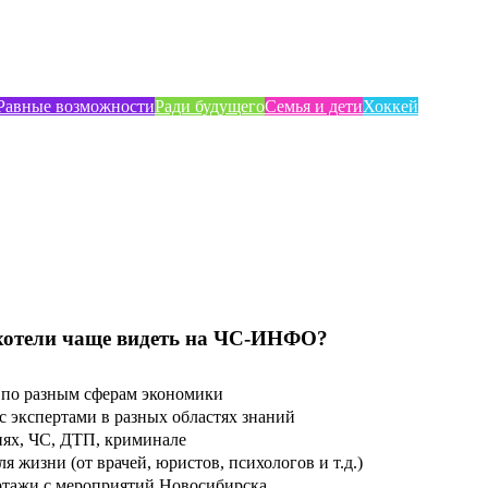
Равные возможности
Ради будущего
Семья и дети
Хоккей
хотели чаще видеть на ЧС-ИНФО?
по разным сферам экономики
 экспертами в разных областях знаний
ях, ЧС, ДТП, криминале
 жизни (от врачей, юристов, психологов и т.д.)
тажи с мероприятий Новосибирска