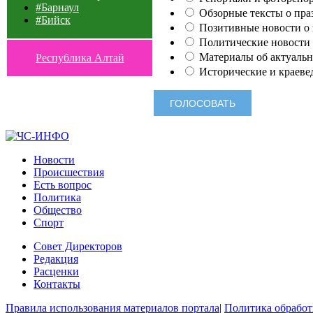
#Барнаул
Обзорные тексты о праз
#Бийск
Позитивные новости о п
Политические новости 
Материалы об актуальн
Республика Алтай
Исторические и краеве
Новости
Происшествия
Есть вопрос
Политика
Общество
Спорт
Совет Директоров
Редакция
Расценки
Контакты
Правила использования материалов портала
|
Политика обработ