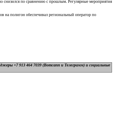
ьно снизился по сравнению с прошлым. Регулярные мероприятия
дов на полигон обеспечивал региональный оператор по
нджеры +7 913 464 7039 (Вотсапп и Телеграмм) и
социальные