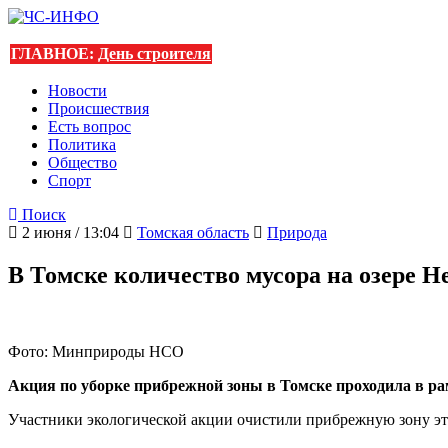
ГЛАВНОЕ:
День строителя
Новости
Происшествия
Есть вопрос
Политика
Общество
Спорт
Поиск
2 июня / 13:04
Томская область
Природа
В Томске количество мусора на озере Н
Фото: Минприроды НСО
Акция по уборке прибрежной зоны в Томске проходила в ра
Участники экологической акции очистили прибрежную зону этог