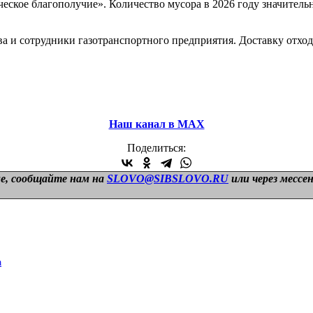
еское благополучие». Количество мусора в 2026 году значител
а и сотрудники газотранспортного предприятия. Доставку отхо
Наш канал в МАХ
Поделиться:
е, сообщайте нам на
SLOVO@SIBSLOVO.RU
или через мессе
а