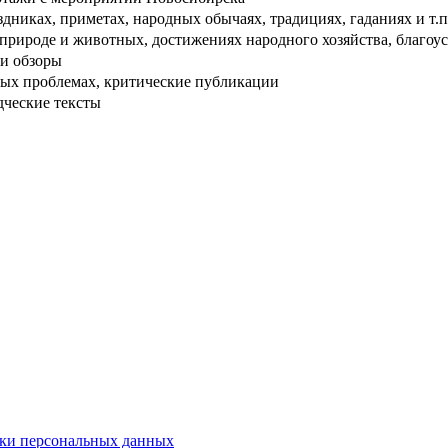
дниках, приметах, народных обычаях, традициях, гаданиях и т.п
рироде и животных, достижениях народного хозяйства, благоуст
и обзоры
ых проблемах, критические публикации
дческие тексты
ки персональных данных