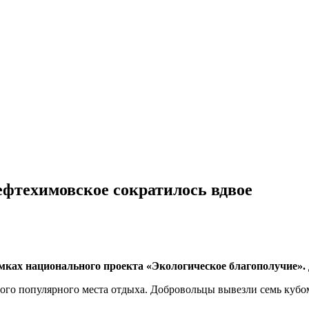
ефтехимовское сократилось вдвое
мках национального проекта «Экологическое благополучие».
о популярного места отдыха. Добровольцы вывезли семь кубомет