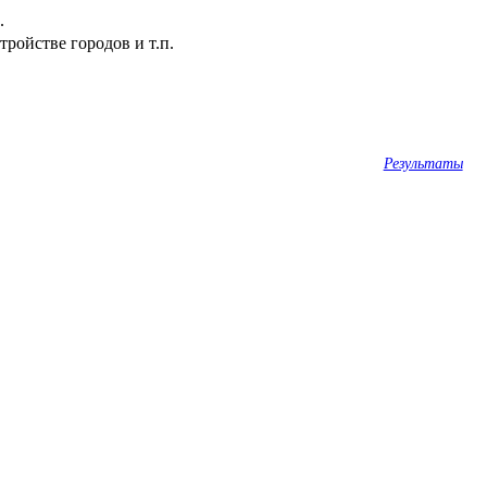
.
ройстве городов и т.п.
Результаты