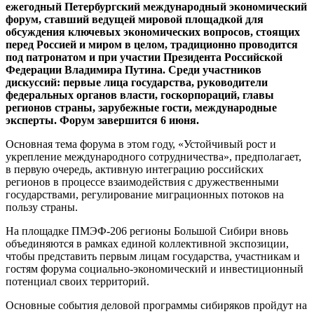
ежегодный Петербургский международный экономический
форум, ставший ведущей мировой площадкой для
обсуждения ключевых экономических вопросов, стоящих
перед Россией и миром в целом, традиционно проводится
под патронатом и при участии Президента Российской
Федерации Владимира Путина. Среди участников
дискуссий: первые лица государства, руководители
федеральных органов власти, госкорпораций, главы
регионов страны, зарубежные гости, международные
эксперты. Форум завершится 6 июня.
Основная тема форума в этом году, «Устойчивый рост и
укрепление международного сотрудничества», предполагает,
в первую очередь, активную интеграцию российских
регионов в процессе взаимодействия с дружественными
государствами, регулирование миграционных потоков на
пользу страны.
На площадке ПМЭФ-206 регионы Большой Сибири вновь
объединяются в рамках единой коллективной экспозиции,
чтобы представить первым лицам государства, участникам и
гостям форума социально-экономический и инвестиционный
потенциал своих территорий.
Основные события деловой программы сибиряков пройдут на