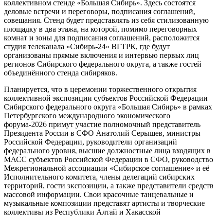
коллективном стенде «Большая Сибирь». Здесь состоятся
деловые встречи и переговоры, подписания соглашений,
совещания. Стенд будет представлять из себя стилизованную
площадку в два этажа, на которой, помимо переговорных
комнат и зоны для подписания соглашений, расположится
студия телеканала «Сибирь-24» ВГТРК, где будут
организованы прямые включения и интервью первых лиц
регионов Сибирского федерального округа, а также гостей
объединённого стенда сибиряков.
Планируется, что в церемонии торжественного открытия
коллективной экспозиции субъектов Российской Федерации
Сибирского федерального округа «Большая Сибирь» в рамках
Петербургского международного экономического
форума-2026 примут участие полномочный представитель
Президента России в СФО Анатолий Серышев, министры
Российской Федерации, руководители организаций
федерального уровня, высшие должностные лица входящих в
МАСС субъектов Российской Федерации в СФО, руководство
Межрегиональной ассоциации «Сибирское соглашение» и её
Исполнительного комитета, члены делегаций сибирских
территорий, гости экспозиции, а также представители средств
массовой информации. Свои красочные танцевальные и
музыкальные композиции представят артисты и творческие
коллективы из Республики Алтай и Хакасской