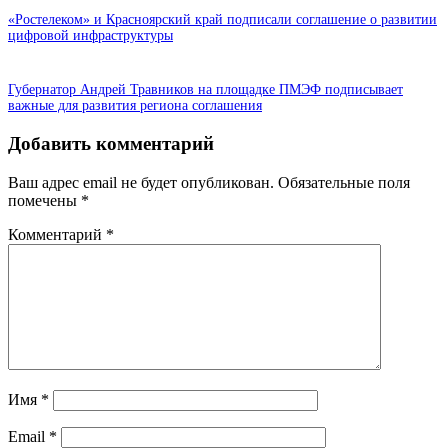
«Ростелеком» и Красноярский край подписали соглашение о развитии
цифровой инфраструктуры
Губернатор Андрей Травников на площадке ПМЭФ подписывает
важные для развития региона соглашения
Добавить комментарий
Ваш адрес email не будет опубликован.
Обязательные поля
помечены
*
Комментарий
*
Имя
*
Email
*