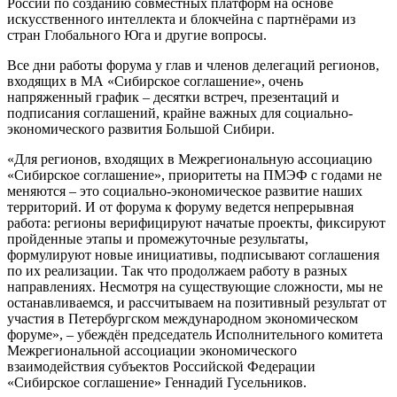
России по созданию совместных платформ на основе
искусственного интеллекта и блокчейна с партнёрами из
стран Глобального Юга и другие вопросы.
Все дни работы форума у глав и членов делегаций регионов,
входящих в МА «Сибирское соглашение», очень
напряженный график – десятки встреч, презентаций и
подписания соглашений, крайне важных для социально-
экономического развития Большой Сибири.
«Для регионов, входящих в Межрегиональную ассоциацию
«Сибирское соглашение», приоритеты на ПМЭФ с годами не
меняются – это социально-экономическое развитие наших
территорий. И от форума к форуму ведется непрерывная
работа: регионы верифицируют начатые проекты, фиксируют
пройденные этапы и промежуточные результаты,
формулируют новые инициативы, подписывают соглашения
по их реализации. Так что продолжаем работу в разных
направлениях. Несмотря на существующие сложности, мы не
останавливаемся, и рассчитываем на позитивный результат от
участия в Петербургском международном экономическом
форуме», – убеждён председатель Исполнительного комитета
Межрегиональной ассоциации экономического
взаимодействия субъектов Российской Федерации
«Сибирское соглашение» Геннадий Гусельников.