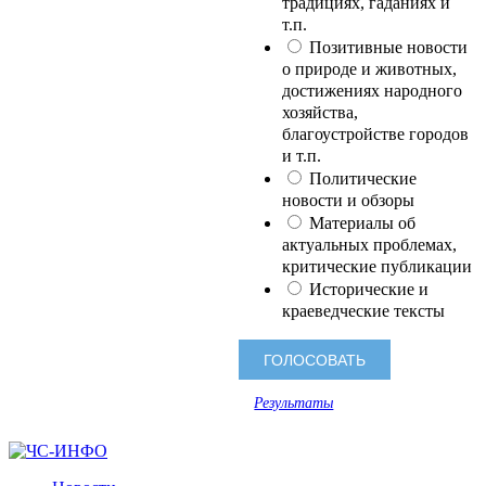
традициях, гаданиях и
т.п.
Позитивные новости
о природе и животных,
достижениях народного
хозяйства,
благоустройстве городов
и т.п.
Политические
новости и обзоры
Материалы об
актуальных проблемах,
критические публикации
Исторические и
краеведческие тексты
Результаты