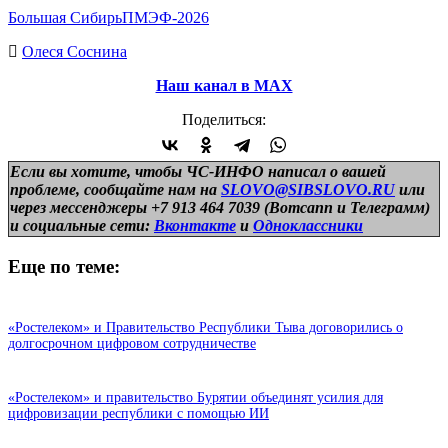
Большая Сибирь
ПМЭФ-2026
Олеся Соснина
Наш канал в МАХ
Поделиться:
Если вы хотите, чтобы ЧС-ИНФО написал о вашей
проблеме, сообщайте нам на
SLOVO@SIBSLOVO.RU
или
через мессенджеры +7 913 464 7039 (Вотсапп и Телеграмм)
и
социальные сети:
Вконтакте
и
Одноклассники
Еще по теме:
«Ростелеком» и Правительство Республики Тыва договорились о
долгосрочном цифровом сотрудничестве
«Ростелеком» и правительство Бурятии объединят усилия для
цифровизации республики с помощью ИИ