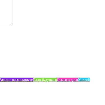
Равные возможности
Ради будущего
Семья и дети
Хоккей