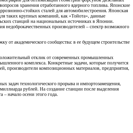
 вопросов хранения отработанного ядерного топлива. Японские
ррозионно-стойких сталей для автомобилестроения. Японская
для таких крупных компаний, как «Тойота», данные
ьских станций на национальных источниках в Японии.
ения недоброкачественных производителей – спектр возможного
 от академического сообщества: в ее будущем строительстве
а положительный отклик от современных промышленных
ышленного комплекса. Конкретные задачи, которые получится
ей, производители композиционных материалов, предприятия,
ных задач технологического прорыва и импортозамещения,
,4 миллиарда рублей. На создание станции после выделения
а – начало осени этого года.