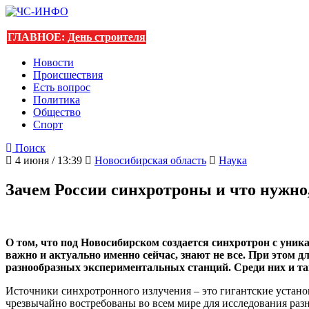
ГЛАВНОЕ:
День строителя
Новости
Происшествия
Есть вопрос
Политика
Общество
Спорт
Поиск
4 июня / 13:39
Новосибирская область
Наука
Зачем России синхротроны и что нужно
О том, что под Новосибирском создается синхротрон с уни
важно и актуально именно сейчас, знают не все. При этом 
разнообразных экспериментальных станций. Среди них и 
Источники синхротронного излучения – это гигантские устано
чрезвычайно востребованы во всем мире для исследования раз