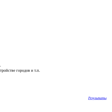
.
ройстве городов и т.п.
Результаты