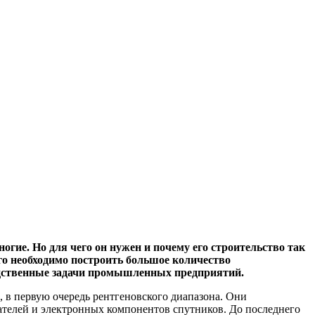
ие. Но для чего он нужен и почему его строительство так
его необходимо построить большое количество
одственные задачи промышленных предприятий.
, в первую очередь рентгеновского диапазона. Они
гателей и электронных компонентов спутников. До последнего