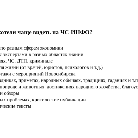
хотели чаще видеть на ЧС-ИНФО?
по разным сферам экономики
 экспертами в разных областях знаний
ях, ЧС, ДТП, криминале
 жизни (от врачей, юристов, психологов и т.д.)
тажи с мероприятий Новосибирска
дниках, приметах, народных обычаях, традициях, гаданиях и т.п
рироде и животных, достижениях народного хозяйства, благоуст
и обзоры
ых проблемах, критические публикации
дческие тексты