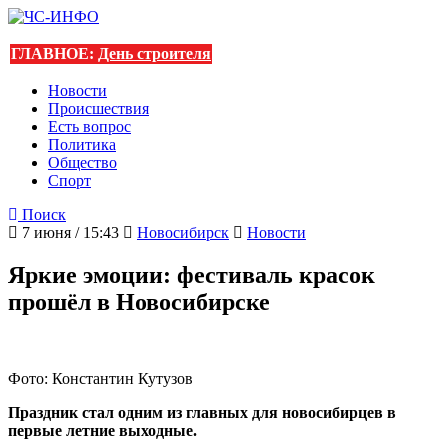
ГЛАВНОЕ:
День строителя
Новости
Происшествия
Есть вопрос
Политика
Общество
Спорт
Поиск
7 июня / 15:43
Новосибирск
Новости
Яркие эмоции: фестиваль красок
прошёл в Новосибирске
Фото: Константин Кутузов
Праздник стал одним из главных для новосибирцев в
первые летние выходные.