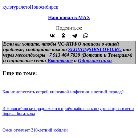
культура
лето
Новосибирск
Наш канал в МАХ
Поделиться:
Если вы хотите, чтобы ЧС-ИНФО написал о вашей
проблеме, сообщайте нам на
SLOVO@SIBSLOVO.RU
или
через мессенджеры +7 913 464 7039 (Вотсапп и Телеграмм)
и
социальные сети:
Вконтакте
и
Одноклассники
Еще по теме:
Как не допустить острой кишечной инфекции в летний период?
В Новосибирске продолжается приём работ на конкурс за приз имени
Бориса Богаткова
Омск отмечает 310-летний юбилей