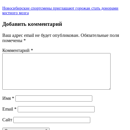
Новосибирские спортсмены приглашают горожан стать донорами
костного мозга
Добавить комментарий
Ваш адрес email не будет опубликован.
Обязательные поля
помечены
*
Комментарий
*
Имя
*
Email
*
Сайт