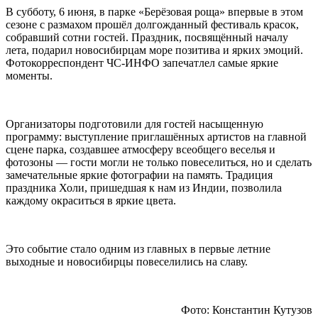
В субботу, 6 июня, в парке «Берёзовая роща» впервые в этом
сезоне с размахом прошёл долгожданный фестиваль красок,
собравший сотни гостей. Праздник, посвящённый началу
лета, подарил новосибирцам море позитива и ярких эмоций.
Фотокорреспондент ЧС-ИНФО запечатлел самые яркие
моменты.
Организаторы подготовили для гостей насыщенную
программу:
выступление приглашённых артистов на главной
сцене парка, создавшее атмосферу всеобщего веселья и
фотозоны —
гости могли не только повеселиться, но и сделать
замечательные яркие фотографии на память.
Традиция
праздника Холи, пришедшая к нам из Индии, позволила
каждому окраситься в яркие цвета.
Это событие стало одним из главных в первые летние
выходные и новосибирцы повеселились на славу.
Фото: Константин Кутузов