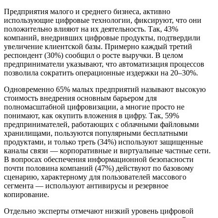
Предприятия малого и среднего бизнеса, активно
использующие цифровые технологии, фиксируют, что они
положительно влияют на их деятельность. Так, 43%
компаний, внедривших цифровые продукты, подтвердили
увеличение клиентской базы. Примерно каждый третий
респондент (30%) сообщил о росте выручки. В целом
предприниматели указывают, что автоматизация процессов
позволила сократить операционные издержки на 20–30%.
Одновременно 65% малых предприятий называют высокую
стоимость внедрения основным барьером для
полномасштабной цифровизации, а многие просто не
понимают, как окупить вложения в цифру. Так, 59%
предпринимателей, работающих с облачными файловыми
хранилищами, пользуются популярными бесплатными
продуктами, и только треть (34%) используют защищенные
каналы связи — корпоративные и виртуальные частные сети.
В вопросах обеспечения информационной безопасности
почти половина компаний (47%) действуют по базовому
сценарию, характерному для пользователей массового
сегмента — используют антивирусы и резервное
копирование.
Отдельно эксперты отмечают низкий уровень цифровой