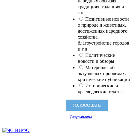
народных обычаях,
традициях, гаданиях и
т.п.
Позитивные новости
о природе и животных,
достижениях народного
хозяйства,
благоустройстве городов
и т.п.
Политические
новости и обзоры
Материалы об
актуальных проблемах,
критические публикации
Исторические и
краеведческие тексты
Результаты