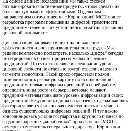
На основе данных исследований мы также сможем
оптимизировать собственные продукты, чтобы сделать их
более доступными и эффективными. Отдельным
направлением сотрудничества с Корпорацией МСП станет
разработка программ повышения цифровой грамотности
предпринимателей для их устойчивого развития в условиях
цифровой экономики».
Цифровизация напрямую влияет на повышение
эффективности и рост производительности труда. «Мы
решили комплексно посмотреть, насколько „цифра“ сегодня
интегрирована в бизнес-процессы малых и средних
предприятий. По сути это первое исследование уровня
цифровой зрелости не отдельно взятой отрасли, а целого
сегмента экономики. Такой кросс-отраслевой подход
позволил понять реальную картину по использованию
предпринимателями цифровых решений в своей работе,
определить зоны роста и барьеры, которые мешают
предпринимателям повышать уровень цифровизации своих
предприятий. Безусловно, одним из ключевых сдерживающих
факторов является финансовая недоступность для малого
бизнеса существующих цифровых решений. И тут важно
консолидировать усилия государства и крупного бизнеса по
созданию адресных „коробочных“ продуктов для МСП»,
отметила заместитель генерального директора Корпорации