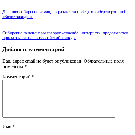
Две новосибирские команды сразятся за победу в киберспортивной
«Битве заводов»
Сибирские пенсионеры говорят «спасибо» интернету: продолжается
прием заявок на всероссийский конкурс
Добавить комментарий
Ваш адрес email не будет опубликован.
Обязательные поля
помечены
*
Комментарий
*
Имя
*