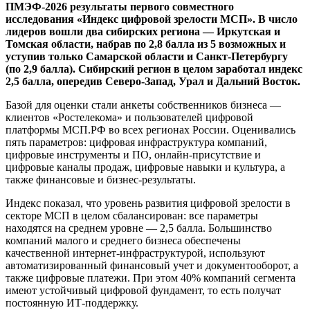
ПМЭФ-2026 результаты первого совместного
исследования «Индекс цифровой зрелости МСП». В число
лидеров вошли два сибирских региона — Иркутская и
Томская области, набрав по 2,8 балла из 5 возможных и
уступив только Самарской области и Санкт-Петербургу
(по 2,9 балла). Сибирский регион в целом заработал индекс
2,5 балла, опередив Северо-Запад, Урал и Дальний Восток.
Базой для оценки стали анкеты собственников бизнеса —
клиентов «Ростелекома» и пользователей цифровой
платформы МСП.РФ во всех регионах России. Оценивались
пять параметров: цифровая инфраструктура компаний,
цифровые инструменты и ПО, онлайн-присутствие и
цифровые каналы продаж, цифровые навыки и культура, а
также финансовые и бизнес-результаты.
Индекс показал, что уровень развития цифровой зрелости в
секторе МСП в целом сбалансирован: все параметры
находятся на среднем уровне — 2,5 балла. Большинство
компаний малого и среднего бизнеса обеспечены
качественной интернет-инфраструктурой, используют
автоматизированный финансовый учет и документооборот, а
также цифровые платежи. При этом 40% компаний сегмента
имеют устойчивый цифровой фундамент, то есть получат
постоянную ИТ-поддержку.