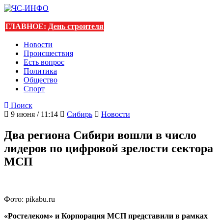
ГЛАВНОЕ:
День строителя
Новости
Происшествия
Есть вопрос
Политика
Общество
Спорт
Поиск
9 июня / 11:14
Сибирь
Новости
Два региона Сибири вошли в число
лидеров по цифровой зрелости сектора
МСП
Фото: pikabu.ru
«Ростелеком» и Корпорация МСП представили в рамках