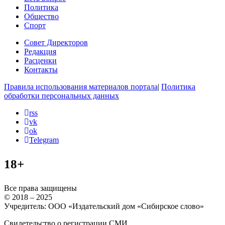
Политика
Общество
Спорт
Совет Директоров
Редакция
Расценки
Контакты
Правила использования материалов портала
|
Политика
обработки персональных данных
rss
vk
ok
Telegram
18+
Все права защищены
© 2018 – 2025
Учредитель: ООО «Издательский дом «Сибирское слово»
Свидетельство о регистрации СМИ