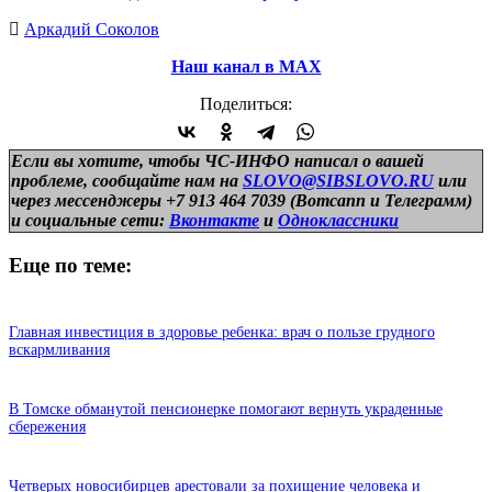
Аркадий Соколов
Наш канал в МАХ
Поделиться:
Если вы хотите, чтобы ЧС-ИНФО написал о вашей
проблеме, сообщайте нам на
SLOVO@SIBSLOVO.RU
или
через мессенджеры +7 913 464 7039 (Вотсапп и Телеграмм)
и
социальные сети:
Вконтакте
и
Одноклассники
Еще по теме:
Главная инвестиция в здоровье ребенка: врач о пользе грудного
вскармливания
В Томске обманутой пенсионерке помогают вернуть украденные
сбережения
Четверых новосибирцев арестовали за похищение человека и