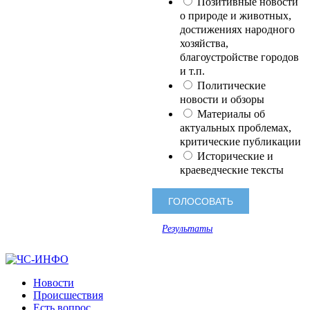
Позитивные новости
о природе и животных,
достижениях народного
хозяйства,
благоустройстве городов
и т.п.
Политические
новости и обзоры
Материалы об
актуальных проблемах,
критические публикации
Исторические и
краеведческие тексты
Результаты
Новости
Происшествия
Есть вопрос