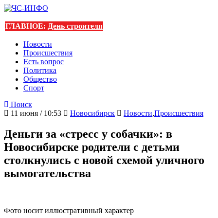
ГЛАВНОЕ:
День строителя
Новости
Происшествия
Есть вопрос
Политика
Общество
Спорт
Поиск
11 июня / 10:53
Новосибирск
Новости
,
Происшествия
Деньги за «стресс у собачки»: в
Новосибирске родители с детьми
столкнулись с новой схемой уличного
вымогательства
Фото носит иллюстративный характер