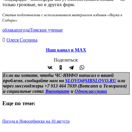
только грозовые, но и других форм.
Статья подготовлена с использованием материалов издания «Наука в
Сибири»
облака
погода
Томские ученые
Олеся Соснина
Наш канал в МАХ
Поделиться:
Если вы хотите, чтобы ЧС-ИНФО написал о вашей
проблеме, сообщайте нам на
SLOVO@SIBSLOVO.RU
или
через мессенджеры +7 913 464 7039 (Вотсапп и Телеграмм)
и
социальные сети:
Вконтакте
и
Одноклассники
Еще по теме:
Погода в Новосибирске на 10 августа