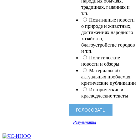
народных обычаях,
традициях, гаданиях и
т.п.
Позитивные новости
о природе и животных,
достижениях народного
хозяйства,
благоустройстве городов
и т.п.
Политические
новости и обзоры
Материалы об
актуальных проблемах,
критические публикации
Исторические и
краеведческие тексты
Результаты