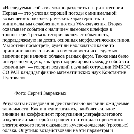
«Исследуемые события можно разделить на три категории.
Первая — это условия хорошей погоды с минимальной
возмущенностью электрических характеристик и
минимальным ослаблением потока УФ-излучения. Вторая
охватывает события с наличием дымовых шлейфов в
тропосфере. Третья категория включает облачность,
подразделяемую на десять основных морфологических типов.
Мы хотели посмотреть, будет ли наблюдаться какое-то
принципиальное отличие в изменчивости исследуемых
величин при наличии облаков разных форм. Также нам было
интересно увидеть, как будут коррелировать между собой эти
величины», — говорит ведущий научный сотрудник ИМКЭС
СО РАН кандидат физико-математических наук Константин
Пустовалов.
Фото: Сергей Завражных
Результаты исследования действительно выявили ожидаемые
зависимости. Как и предполагалось, наиболее сильное
влияние на коэффициент пропускания ультрафиолетового
излучения атмосферой и градиент потенциала приземного
электрического поля оказывают кучево-дождевые (грозовые)
облака. Ощутимо воздействовали на эти параметры и