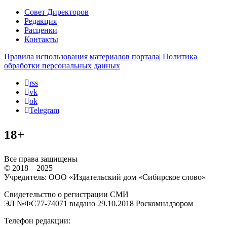
Совет Директоров
Редакция
Расценки
Контакты
Правила использования материалов портала
|
Политика
обработки персональных данных
rss
vk
ok
Telegram
18+
Все права защищены
© 2018 – 2025
Учредитель: ООО «Издательский дом «Сибирское слово»
Свидетельство о регистрации СМИ
ЭЛ №ФС77-74071 выдано 29.10.2018 Роскомнадзором
Телефон редакции: