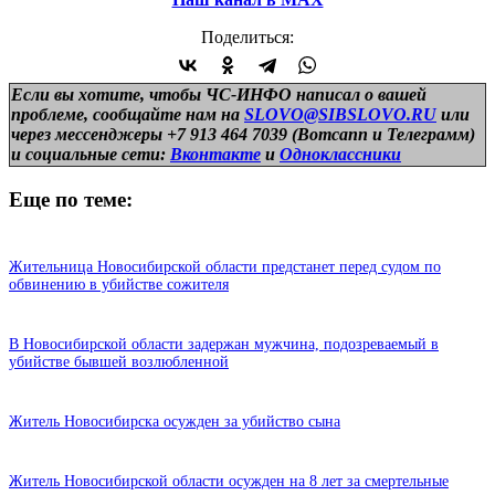
Поделиться:
Если вы хотите, чтобы ЧС-ИНФО написал о вашей
проблеме, сообщайте нам на
SLOVO@SIBSLOVO.RU
или
через мессенджеры +7 913 464 7039 (Вотсапп и Телеграмм)
и
социальные сети:
Вконтакте
и
Одноклассники
Еще по теме:
Жительница Новосибирской области предстанет перед судом по
обвинению в убийстве сожителя
В Новосибирской области задержан мужчина, подозреваемый в
убийстве бывшей возлюбленной
Житель Новосибирска осужден за убийство сына
Житель Новосибирской области осужден на 8 лет за смертельные