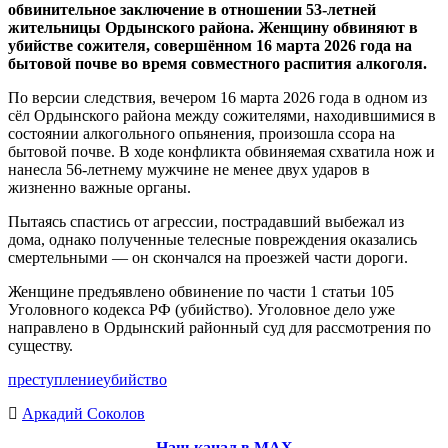
обвинительное заключение в отношении 53-летней
жительницы Ордынского района. Женщину обвиняют в
убийстве сожителя, совершённом 16 марта 2026 года на
бытовой почве во время совместного распития алкоголя.
По версии следствия, вечером 16 марта 2026 года в одном из
сёл Ордынского района между сожителями, находившимися в
состоянии алкогольного опьянения, произошла ссора на
бытовой почве. В ходе конфликта обвиняемая схватила нож и
нанесла 56-летнему мужчине не менее двух ударов в
жизненно важные органы.
Пытаясь спастись от агрессии, пострадавший выбежал из
дома, однако полученные телесные повреждения оказались
смертельными — он скончался на проезжей части дороги.
Женщине предъявлено обвинение по части 1 статьи 105
Уголовного кодекса РФ (убийство). Уголовное дело уже
направлено в Ордынский районный суд для рассмотрения по
существу.
преступление
убийство
Аркадий Соколов
Наш канал в МАХ