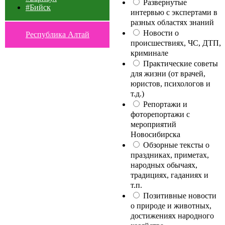
Развернутые
#Бийск
интервью с экспертами в
разных областях знаний
Новости о
Республика Алтай
происшествиях, ЧС, ДТП,
криминале
Практические советы
для жизни (от врачей,
юристов, психологов и
т.д.)
Репортажи и
фоторепортажи с
мероприятий
Новосибирска
Обзорные тексты о
праздниках, приметах,
народных обычаях,
традициях, гаданиях и
т.п.
Позитивные новости
о природе и животных,
достижениях народного