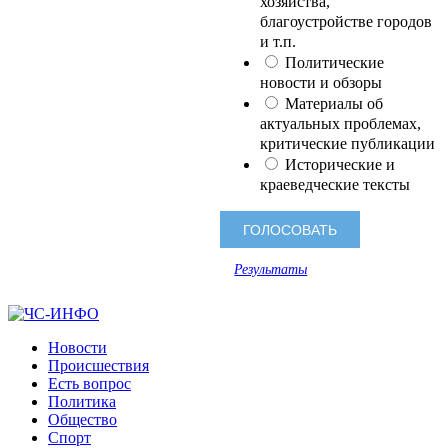
хозяйства,
благоустройстве городов
и т.п.
Политические
новости и обзоры
Материалы об
актуальных проблемах,
критические публикации
Исторические и
краеведческие тексты
Результаты
Новости
Происшествия
Есть вопрос
Политика
Общество
Спорт