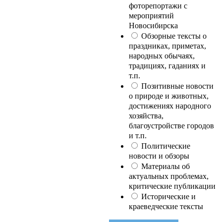
фоторепортажи с
мероприятий
Новосибирска
Обзорные тексты о
праздниках, приметах,
народных обычаях,
традициях, гаданиях и
т.п.
Позитивные новости
о природе и животных,
достижениях народного
хозяйства,
благоустройстве городов
и т.п.
Политические
новости и обзоры
Материалы об
актуальных проблемах,
критические публикации
Исторические и
краеведческие тексты