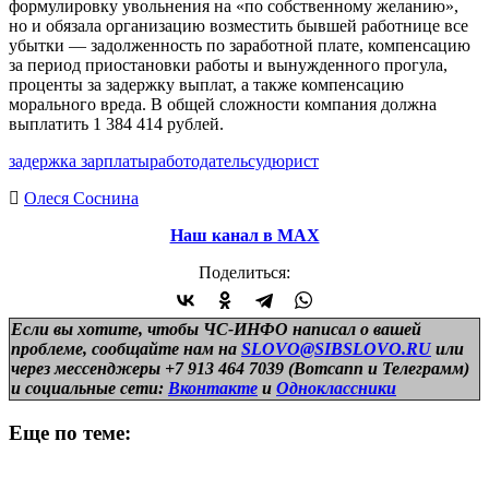
формулировку увольнения на «по собственному желанию»,
но и обязала организацию возместить бывшей работнице все
убытки — задолженность по заработной плате, компенсацию
за период приостановки работы и вынужденного прогула,
проценты за задержку выплат, а также компенсацию
морального вреда. В общей сложности компания должна
выплатить 1 384 414 рублей.
задержка зарплаты
работодатель
суд
юрист
Олеся Соснина
Наш канал в МАХ
Поделиться:
Если вы хотите, чтобы ЧС-ИНФО написал о вашей
проблеме, сообщайте нам на
SLOVO@SIBSLOVO.RU
или
через мессенджеры +7 913 464 7039 (Вотсапп и Телеграмм)
и
социальные сети:
Вконтакте
и
Одноклассники
Еще по теме: