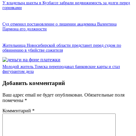
У владельца шахты в Кузбассе забрали недвижимость за долги перед
горняками
Суд отменил постановление о лишении академика Валентина
Пармона его должности
Жительница Новосибирской области предстанет перед судом по
обвинению в убийстве сожителя
Молодой житель Томска перепродавал банковские карты и стал
фигурантом дела
Добавить комментарий
Ваш адрес email не будет опубликован.
Обязательные поля
помечены
*
Комментарий
*